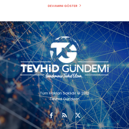
DEVAMINI GÖSTER
Tüm Hakları Saklıdır © 2012
Tevhid Gündem