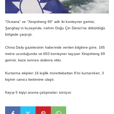
“Oceana” ve “Xinqisheng 69” adlı iki konteyner gemisi,
Şanghay’ın kuzeyinde, nehrin Doğu Çin Denizi’ne döküldüğü
bölgede çarpıştı.
China Daily gazetesinin haberinde verilen bilgilere göre, 165
metre uzunluğunda ve 650 konteyner taşıyan Xinqisheng 69
gemisi, kaza sonrası alabora oldu.
Kurtarma ekipleri 16 kişilik mürettebattan 8’ini kurtarırken, 3
kişinin cansız bedenine ulaştı.
Kayıp 5 kişiyi arama çalışmaları sürüyor.