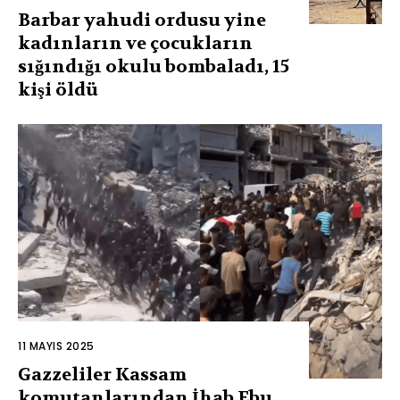
Barbar yahudi ordusu yine
kadınların ve çocukların
sığındığı okulu bombaladı, 15
kişi öldü
11 MAYIS 2025
Gazzeliler Kassam
komutanlarından İhab Ebu