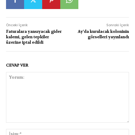
Önceki İçerik
Sonraki İçerik
Faturalara yansıyacak gider
Ay’da kurulacak koloninin
kalemi, gelen tepkiler
görselleri yayınlandı
üzerine iptal edildi
CEVAP VER
Yorum:
İsi