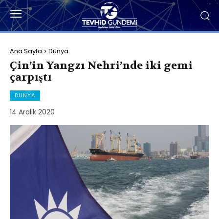
Ana Sayfa
Dünya
Çin’in Yangzı Nehri’nde iki gemi
çarpıştı
DÜNYA
14 Aralık 2020