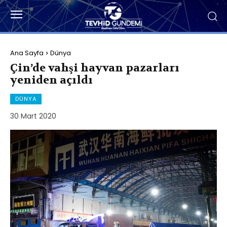
Ana Sayfa
Dünya
Çin’de vahşi hayvan pazarları
yeniden açıldı
DÜNYA
30 Mart 2020