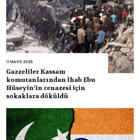
11 MAYIS 2025
Gazzeliler Kassam
komutanlarından İhab Ebu
Hüseyin’in cenazesi için
sokaklara döküldü