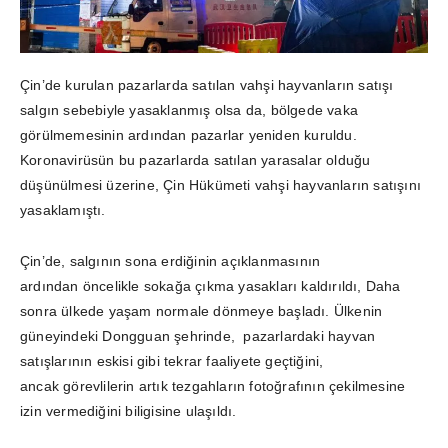
Çin’de kurulan pazarlarda satılan vahşi hayvanların satışı
salgın sebebiyle yasaklanmış olsa da, bölgede vaka
görülmemesinin ardından pazarlar yeniden kuruldu.
Koronavirüsün bu pazarlarda satılan yarasalar olduğu
düşünülmesi üzerine, Çin Hükümeti vahşi hayvanların satışını
yasaklamıştı.
Çin’de, salgının sona erdiğinin açıklanmasının
ardından öncelikle sokağa çıkma yasakları kaldırıldı, Daha
sonra ülkede yaşam normale dönmeye başladı. Ülkenin
güneyindeki Dongguan şehrinde, pazarlardaki hayvan
satışlarının eskisi gibi tekrar faaliyete geçtiğini,
ancak görevlilerin artık tezgahların fotoğrafının çekilmesine
izin vermediğini biligisine ulaşıldı.