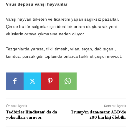
Virüs deposu vahşi hayvanlar
Vahşi hayvan tüketen ve ticaretini yapan sağlıksız pazarlar,
Çin’de bu tür salgınlar için ideal bir ortam oluşturarak yeni
virüslerin ortaya çıkmasına neden oluyor.
Tezgahlarda yarasa, tilki, timsah, yılan, sıçan, dağ sıçanı,
kunduz, porsuk gibi toplamda onlarca farklı et çeşidi mevcut.
Önceki İçerik
Sonraki İçerik
Tedbirler Hindistan’ da da
Trump’ın danışmanı: ABD’de
yoksulları vuruyor
200 bin kişi ölebilir