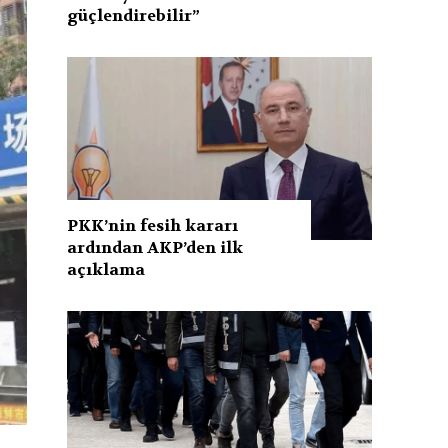
güçlendirebilir”
PKK’nin fesih kararı
ardından AKP’den ilk
açıklama