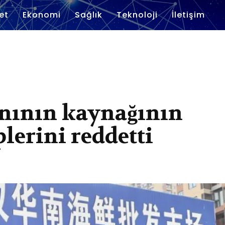
et
Ekonomi
Sağlık
Teknoloji
İletişim
ınının kaynağının
plerini reddetti