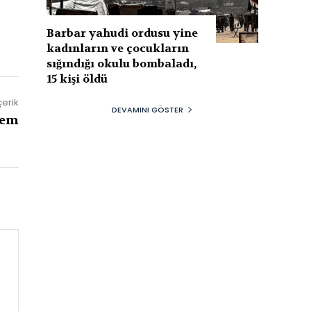
Barbar yahudi ordusu yine
kadınların ve çocukların
sığındığı okulu bombaladı,
15 kişi öldü
çerik
DEVAMINI GÖSTER
rem