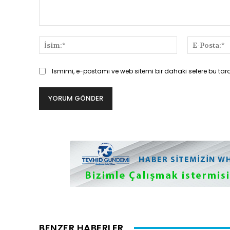
Yorum:
İsim:*
Ismimi, e-postamı ve web sitemi bir dahaki sefere bu tar
BENZER HABERLER