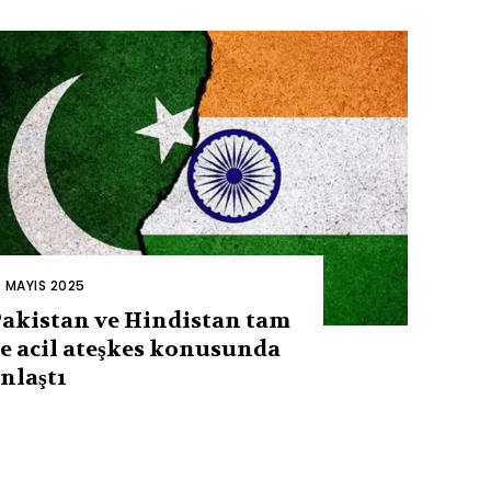
0 MAYIS 2025
akistan ve Hindistan tam
e acil ateşkes konusunda
nlaştı