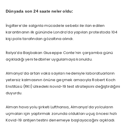
Dünyada son 24 saate neler oldu:
İngiltere’de salgınla mücadele sebebi ile ilan edilen
karantinanın ilk gününde Londra’da yapılan protestoda 104
kişi polis tarafından gözaltına alındı.
İtalya’da Başbakan Giuseppe Conte’nin çarşamba günü
açıkladığı yeni tedbirler uygulamaya konuldu.
Almanya’da artan vaka sayıları nedeniyle laboratuarların
yetersiz kalmasının önüne geçmek amacıyla Robert Koch
Enstitüsü (RKI) ülkedeki kovid-19 test stratejisini değiştirdiğini
duyurdu.
Alman hava yolu şirketi Lufthansa, Almanya’da yolcuların
uçmaları için yaptırmak zorunda oldukları uçuş öncesi hızlı
Kovid-19 antijen testini denemeye başlayacağını açıkladı.