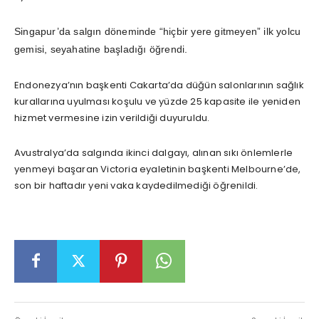
Singapur’da salgın döneminde “hiçbir yere gitmeyen” ilk yolcu
gemisi, seyahatine başladığı öğrendi.
Endonezya’nın başkenti Cakarta’da düğün salonlarının sağlık
kurallarına uyulması koşulu ve yüzde 25 kapasite ile yeniden
hizmet vermesine izin verildiği duyuruldu.
Avustralya’da salgında ikinci dalgayı, alınan sıkı önlemlerle
yenmeyi başaran Victoria eyaletinin başkenti Melbourne’de,
son bir haftadır yeni vaka kaydedilmediği öğrenildi.