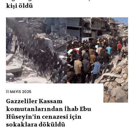
kişi öldü
11 MAYIS 2025
Gazzeliler Kassam
komutanlarından İhab Ebu
Hüseyin’in cenazesi için
sokaklara döküldü