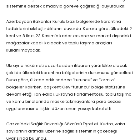
sistemine destek amacıyla göreve çağırıldığı duyurdular.
Azerbaycan Bakanlar Kurulu bazı bölgelerde karantina
tedbirlerini sıkılaştırdıklarını duyurdu. Karara göre, ülkedeki 2
kent ve 8 ilde, 23 Kasım’a kadar eczane ve market dışındaki
mağazalar kapalı kalacak ve toplu taşıma araçları
kullanılmayacak.
Ukrayna hükümeti pazartesiden itibaren yürürlükte olacak
şekilde ülkedeki karantina bölgelerinin durumunu güncelledi.
Buna göre, ülkede artık sadece “turuncu” ve “kırmızı”
bölgeler kalırken, başkent Kiev “turuncu” bölge statüsüne
devam ettiği ilan edildi. Ukrayna Parlamentosu, toplu taşıma
ve kamu binalarında maske takmayanlara para cezası
uygulanmasına ilişkin düzenlenen yasayı kabul etti.
Gazze’deki Sağlık Bakanlığı Sözcüsü Eşref el-Kudra, vaka
sayılarının artması üzerine sağlık sisteminin çökeceği
uyarısında bulundu.