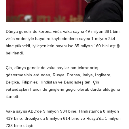
Dünya genelinde korona virüs vaka sayısı 49 milyon 381 bini,
virüs nedeniyle hayatını kaybedenlerin sayısı 1 milyon 244
bine yükseldi, iyileşenlerin sayısı ise 35 milyon 160 bini aştığı
belirlendi.
Çin, dünya genelinde vaka sayılarının tekrar artış
göstermesinin ardından, Rusya, Fransa, İtalya, İngiltere,
Belçika, Filipinler, Hindistan ve Bangladeş’ten, Çin
vatandaşları haricinde girişlerin geçici olarak durdurulduğunu
ilan etti.
Vaka sayısı ABD’de 9 milyon 934 bine, Hindistan’da 8 milyon
419 bine, Brezilya’da 5 milyon 614 bine ve Rusya’da 1 milyon
733 bine ulaştı.