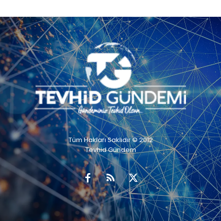
Tüm Hakları Saklıdır © 2012
Tevhid Gündem