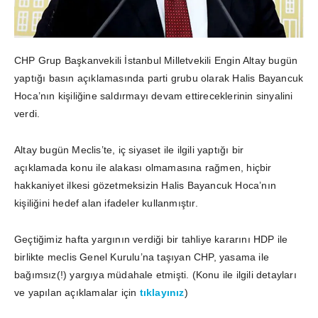
CHP Grup Başkanvekili İstanbul Milletvekili Engin Altay bugün
yaptığı basın açıklamasında parti grubu olarak Halis Bayancuk
Hoca’nın kişiliğine saldırmayı devam ettireceklerinin sinyalini
verdi.
Altay bugün Meclis’te, iç siyaset ile ilgili yaptığı bir
açıklamada konu ile alakası olmamasına rağmen, hiçbir
hakkaniyet ilkesi gözetmeksizin Halis Bayancuk Hoca’nın
kişiliğini hedef alan ifadeler kullanmıştır.
Geçtiğimiz hafta yargının verdiği bir tahliye kararını HDP ile
birlikte meclis Genel Kurulu’na taşıyan CHP, yasama ile
bağımsız(!) yargıya müdahale etmişti. (Konu ile ilgili detayları
ve yapılan açıklamalar için
tıklayınız
)