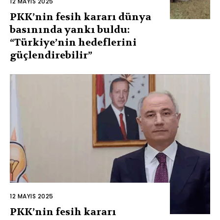
12 MAYIS 2025
PKK’nin fesih kararı dünya
basınında yankı buldu:
“Türkiye’nin hedeflerini
güçlendirebilir”
12 MAYIS 2025
PKK’nin fesih kararı