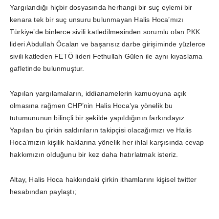
Yargılandığı hiçbir dosyasında herhangi bir suç eylemi bir
kenara tek bir suç unsuru bulunmayan Halis Hoca’mızı
Türkiye’de binlerce sivili katledilmesinden sorumlu olan PKK
lideri Abdullah Öcalan ve başarısız darbe girişiminde yüzlerce
sivili katleden FETÖ lideri Fethullah Gülen ile aynı kıyaslama
gafletinde bulunmuştur.
Yapılan yargılamaların, iddianamelerin kamuoyuna açık
olmasına rağmen CHP’nin Halis Hoca’ya yönelik bu
tutumununun bilinçli bir şekilde yapıldığının farkındayız.
Yapılan bu çirkin saldırıların takipçisi olacağımızı ve Halis
Hoca’mızın kişilik haklarına yönelik her ihlal karşısında cevap
hakkımızın olduğunu bir kez daha hatırlatmak isteriz.
Altay, Halis Hoca hakkındaki çirkin ithamlarını kişisel twitter
hesabından paylaştı;