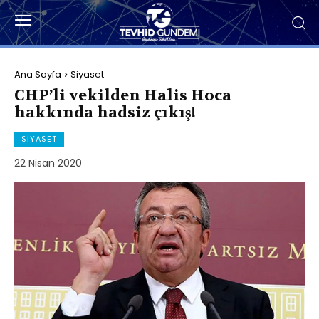
Ana Sayfa
Siyaset
CHP’li vekilden Halis Hoca
hakkında hadsiz çıkış!
SIYASET
22 Nisan 2020