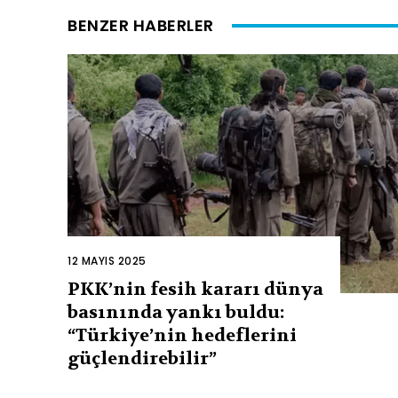
BENZER HABERLER
12 MAYIS 2025
PKK’nin fesih kararı dünya
basınında yankı buldu:
“Türkiye’nin hedeflerini
güçlendirebilir”