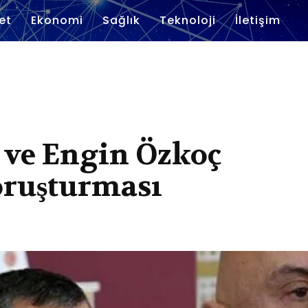
et
Ekonomi
Sağlık
Teknoloji
İletişim
 ve Engin Özkoç
oruşturması