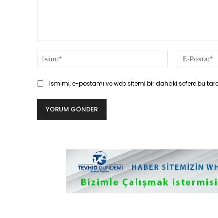
Yorum:
İsim:*
Ismimi, e-postamı ve web sitemi bir dahaki sefere bu tar