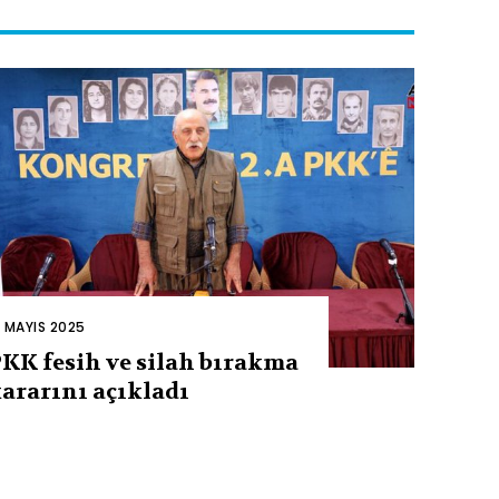
2 MAYIS 2025
KK fesih ve silah bırakma
ararını açıkladı