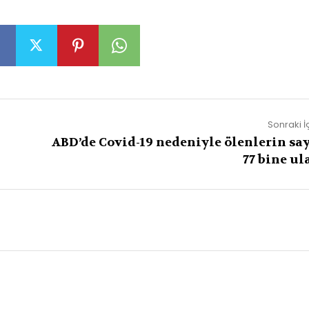
Sonraki İ
ABD’de Covid-19 nedeniyle ölenlerin say
77 bine ul