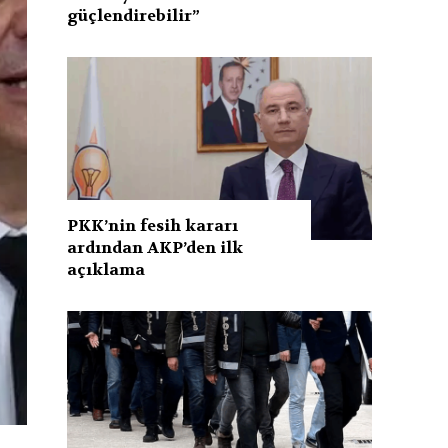
güçlendirebilir”
PKK’nin fesih kararı
ardından AKP’den ilk
açıklama