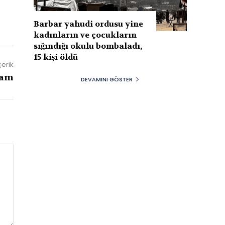
Barbar yahudi ordusu yine
kadınların ve çocukların
sığındığı okulu bombaladı,
15 kişi öldü
çerik
dam
DEVAMINI GÖSTER