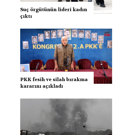
Suç örgütünün lideri kadın
çıktı
PKK fesih ve silah bırakma
kararını açıkladı