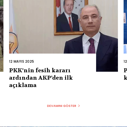
12 MAYIS 2025
1
PKK’nin fesih kararı
P
ardından AKP’den ilk
k
açıklama
DEVAMINI GÖSTER