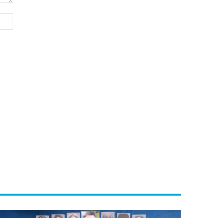
Website: