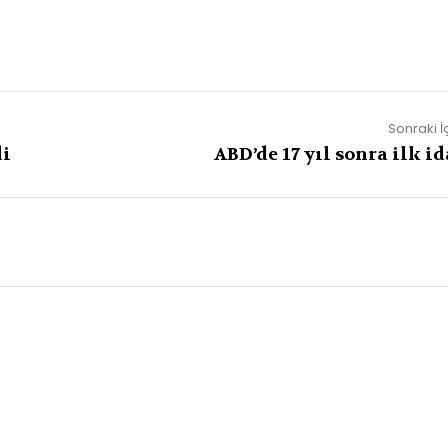
Sonraki İ
di
ABD’de 17 yıl sonra ilk i