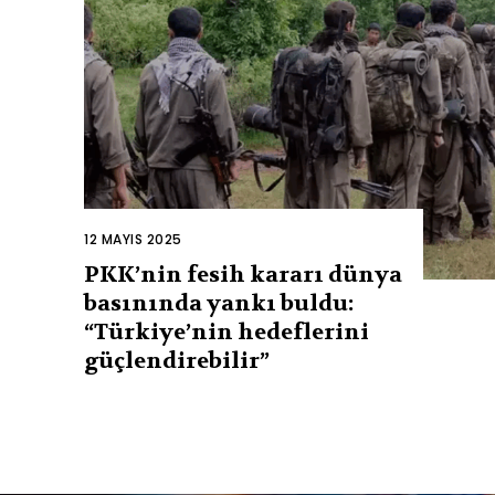
12 MAYIS 2025
PKK’nin fesih kararı dünya
basınında yankı buldu:
“Türkiye’nin hedeflerini
güçlendirebilir”