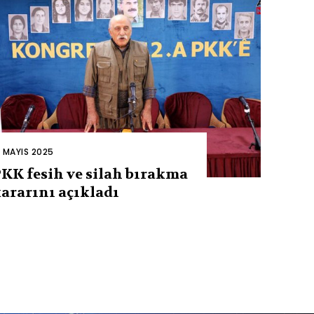
2 MAYIS 2025
KK fesih ve silah bırakma
ararını açıkladı