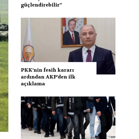
güçlendirebilir”
PKK’nin fesih kararı
ardından AKP’den ilk
açıklama