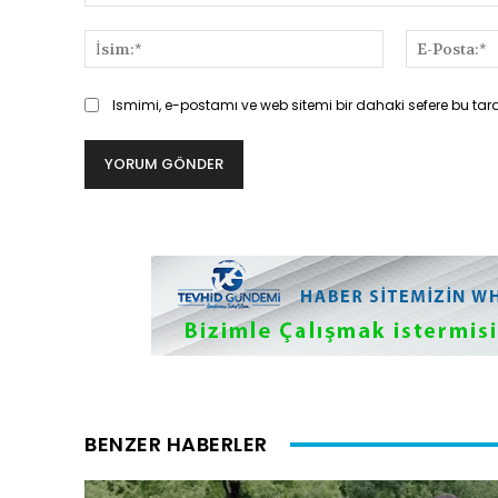
Yorum:
İsim:*
Ismimi, e-postamı ve web sitemi bir dahaki sefere bu tar
BENZER HABERLER