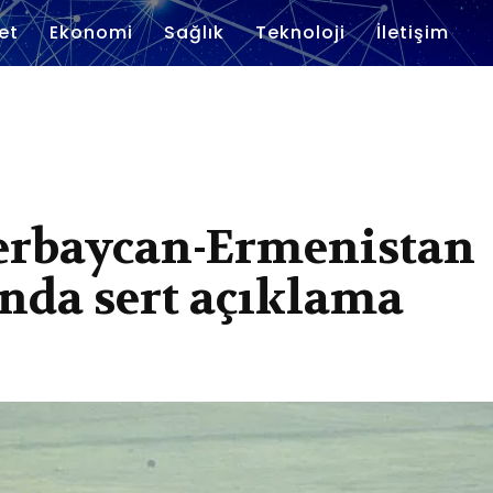
et
Ekonomi
Sağlık
Teknoloji
İletişim
erbaycan-Ermenistan
nda sert açıklama