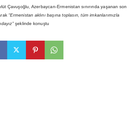
evlüt Çavuşoğlu, Azerbaycan-Ermenistan sınırında yaşanan son
larak
“Ermenistan aklını başına toplasın, tüm imkanlarımızla
ndayız”
şeklinde konuştu