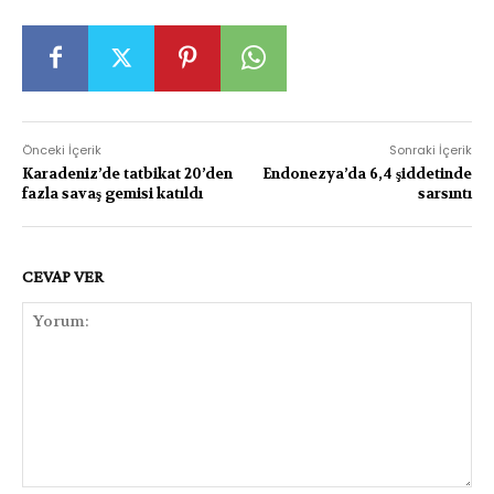
Önceki İçerik
Sonraki İçerik
Karadeniz’de tatbikat 20’den
Endonezya’da 6,4 şiddetinde
fazla savaş gemisi katıldı
sarsıntı
CEVAP VER