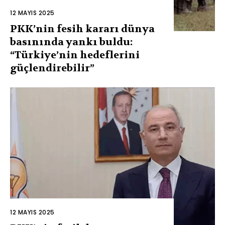
12 MAYIS 2025
PKK’nin fesih kararı dünya
basınında yankı buldu:
“Türkiye’nin hedeflerini
güçlendirebilir”
12 MAYIS 2025