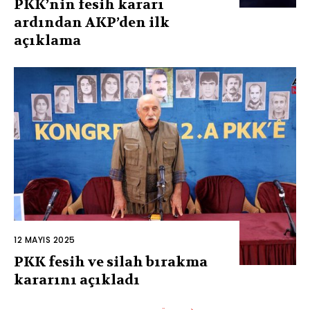
PKK’nin fesih kararı
ardından AKP’den ilk
açıklama
12 MAYIS 2025
PKK fesih ve silah bırakma
kararını açıkladı