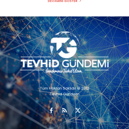
DEVAMINI GÖSTER
Tüm Hakları Saklıdır © 2012
Tevhid Gündem