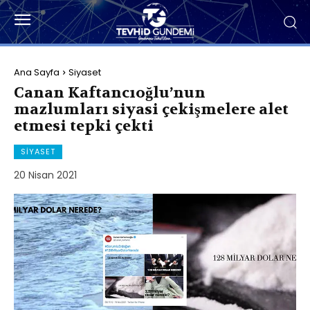
Ana Sayfa
Siyaset
Canan Kaftancıoğlu’nun
mazlumları siyasi çekişmelere alet
etmesi tepki çekti
SIYASET
20 Nisan 2021