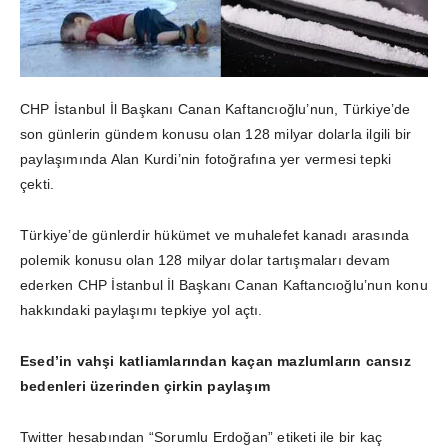
CHP İstanbul İl Başkanı Canan Kaftancıoğlu’nun, Türkiye’de
son günlerin gündem konusu olan 128 milyar dolarla ilgili bir
paylaşımında Alan Kurdi’nin fotoğrafına yer vermesi tepki
çekti.
Türkiye’de günlerdir hükümet ve muhalefet kanadı arasında
polemik konusu olan 128 milyar dolar tartışmaları devam
ederken CHP İstanbul İl Başkanı Canan Kaftancıoğlu’nun konu
hakkındaki paylaşımı tepkiye yol açtı.
Esed’in vahşi katliamlarından kaçan mazlumların cansız
bedenleri üzerinden çirkin paylaşım
Twitter hesabından “Sorumlu Erdoğan” etiketi ile bir kaç