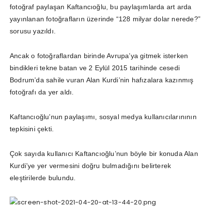
fotoğraf paylaşan Kaftancıoğlu, bu paylaşımlarda art arda
yayınlanan fotoğrafların üzerinde “128 milyar dolar nerede?”
sorusu yazıldı.
Ancak o fotoğraflardan birinde Avrupa’ya gitmek isterken
bindikleri tekne batan ve 2 Eylül 2015 tarihinde cesedi
Bodrum’da sahile vuran Alan Kurdi’nin hafızalara kazınmış
fotoğrafı da yer aldı.
Kaftancıoğlu’nun paylaşımı, sosyal medya kullanıcılarınının
tepkisini çekti.
Çok sayıda kullanıcı Kaftancıoğlu’nun böyle bir konuda Alan
Kurdi’ye yer vermesini doğru bulmadığını belirterek
eleştirilerde bulundu.