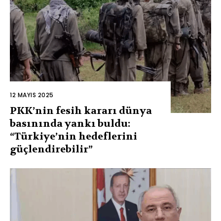
12 MAYIS 2025
PKK’nin fesih kararı dünya
basınında yankı buldu:
“Türkiye’nin hedeflerini
güçlendirebilir”