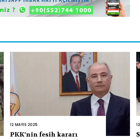
12 MAYIS 2025
1
PKK’nin fesih kararı
S