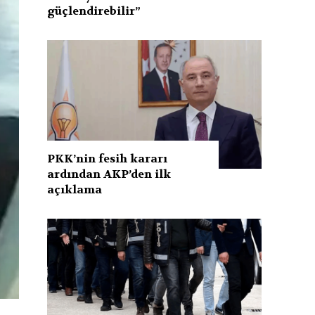
güçlendirebilir”
PKK’nin fesih kararı
ardından AKP’den ilk
açıklama