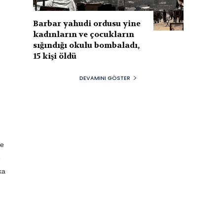
Barbar yahudi ordusu yine
kadınların ve çocukların
sığındığı okulu bombaladı,
15 kişi öldü
DEVAMINI GÖSTER
re
e
ka