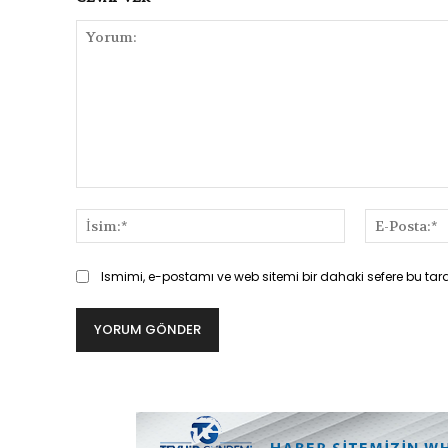
Yorum:
İsim:*
Ismimi, e-postamı ve web sitemi bir dahaki sefere bu tar