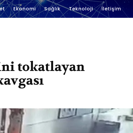
et
Ekonomi
Sağlık
Teknoloji
İletişim
ini tokatlayan
 kavgası