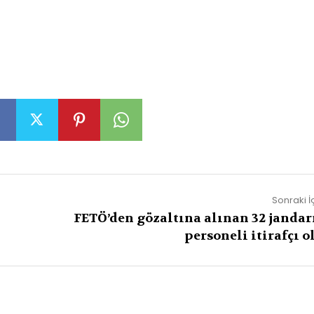
Sonraki İ
FETÖ’den gözaltına alınan 32 janda
personeli itirafçı o