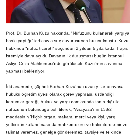
Prof. Dr. Burhan Kuzu hakkında, “Nüfuzunu kullanarak yargıya
baskı yaptığı” iddiasıyla suç duyurusunda bulunulmuştu. Kuzu
hakkında “nüfuz ticareti” suçundan 2 yıldan 5 yıla kadar hapis
istemiyle dava açıldı. Davanın ilk duruşması bugün İstanbul
Asliye Ceza Mahkemesi’nde görülecek. Kuzu’nun savunma
yapması bekleniyor.
İddianamede, şüpheli Burhan Kuzu’nun uzun yıllar anayasa
hukuku öğretim üyesi olarak görev yapması, üstlendiği
konumlar gereği, hukuk ve yargı camiasında tanınırlığı ile
nüfuzunun bulunduğu belirtilerek, “Anayasa’nın 138/2
maddesinin ‘Hiçbir organ, makam, merci veya kişi, yargı
yetkisinin kullanılmasında mahkemelere ve hakimlere emir ve
talimat veremez, genelge gönderemez, tavsiye ve telkinde