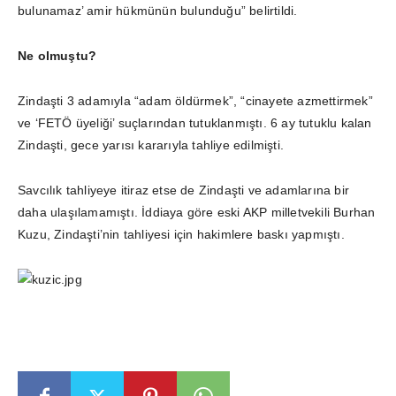
bulunamaz’ amir hükmünün bulunduğu” belirtildi.
Ne olmuştu?
Zindaşti 3 adamıyla “adam öldürmek”, “cinayete azmettirmek”
ve ‘FETÖ üyeliği’ suçlarından tutuklanmıştı. 6 ay tutuklu kalan
Zindaşti, gece yarısı kararıyla tahliye edilmişti.
Savcılık tahliyeye itiraz etse de Zindaşti ve adamlarına bir
daha ulaşılamamıştı. İddiaya göre eski AKP milletvekili Burhan
Kuzu, Zindaşti’nin tahliyesi için hakimlere baskı yapmıştı.