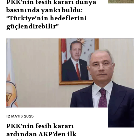
PKK’nin fesih kararı dünya
basınında yankı buldu:
“Türkiye’nin hedeflerini
güçlendirebilir”
12 MAYIS 2025
PKK’nin fesih kararı
ardından AKP’den ilk