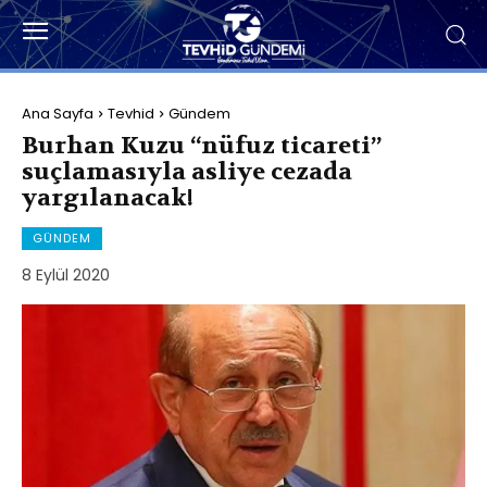
Ana Sayfa
Tevhid
Gündem
Burhan Kuzu “nüfuz ticareti”
suçlamasıyla asliye cezada
yargılanacak!
GÜNDEM
8 Eylül 2020