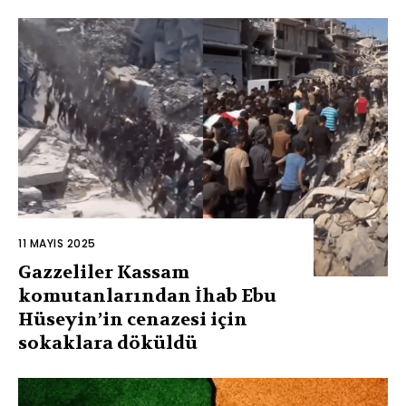
11 MAYIS 2025
Gazzeliler Kassam
komutanlarından İhab Ebu
Hüseyin’in cenazesi için
sokaklara döküldü