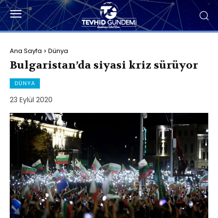
Ana Sayfa
Dünya
Bulgaristan’da siyasi kriz sürüyor
DÜNYA
23 Eylül 2020