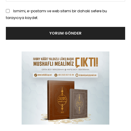
Ismimi, e-postamı ve web sitemi bir dahaki sefere bu
tarayıcıya kaydet.