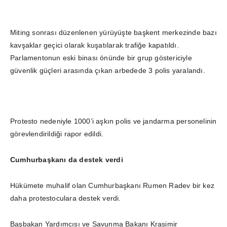
Miting sonrası düzenlenen yürüyüşte başkent merkezinde bazı
kavşaklar geçici olarak kuşatılarak trafiğe kapatıldı.
Parlamentonun eski binası önünde bir grup göstericiyle
güvenlik güçleri arasında çıkan arbedede 3 polis yaralandı.
Protesto nedeniyle 1000’i aşkın polis ve jandarma personelinin
görevlendirildiği rapor edildi.
Cumhurbaşkanı da destek verdi
Hükümete muhalif olan Cumhurbaşkanı Rumen Radev bir kez
daha protestoculara destek verdi.
Başbakan Yardımcısı ve Savunma Bakanı Krasimir