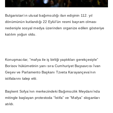
Bulgaristan’ın ulusal bağımsızlığı ilan edişinin 112. yıl
dönümünün kutlandığı 22 Eylül’ün resmi bayram olması
nedeniyle sosyal medya üzerinden organize edilen gösteriye
katılım yoğun oldu.
Konuşmacılar, “mafya ile iş birliği yaptıkları gerekçesiyle”
Borisov hükümetinin yanı sıra Cumhuriyet Başsavcısı İvan
Geşev ve Parlamento Başkanı Tzveta Karayançeva’nın
istifalarını talep etti.
Başkent Sofya’nın merkezindeki Bağımsızlık Meydanı’nda
mitingle başlayan protestoda “İstifa” ve “Mafya” sloganları
atıldı.