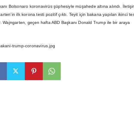
kanı Bolsonaro koronavirüs şüphesiyle müşahede altına alındı. İletiş
en’in ilk korona testi pozitif çıktı. Teyit için bakana yapılan ikinci te
r. Wajngarten, geçen hafta ABD Başkanı Donald Trump ile bir araya