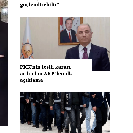
güçlendirebilir”
PKK’nin fesih kararı
ardından AKP’den ilk
açıklama