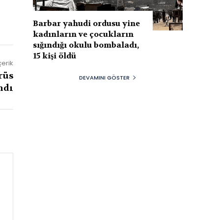
Barbar yahudi ordusu yine
kadınların ve çocukların
sığındığı okulu bombaladı,
15 kişi öldü
çerik
rüs
DEVAMINI GÖSTER
ndı