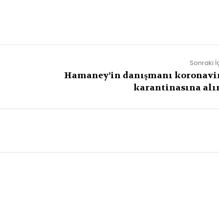
Sonraki İ
Hamaney’in danışmanı koronavi
karantinasına alı