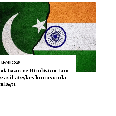
0 MAYIS 2025
akistan ve Hindistan tam
e acil ateşkes konusunda
nlaştı