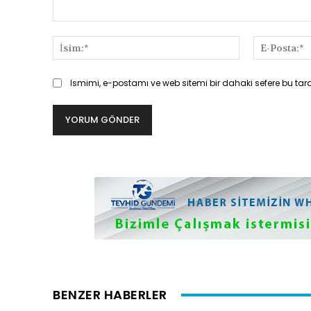
Yorum:
İsim:*
Ismimi, e-postamı ve web sitemi bir dahaki sefere bu tar
BENZER HABERLER