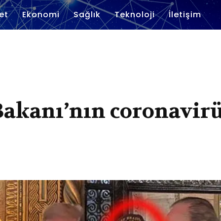
et
Ekonomi
Sağlık
Teknoloji
İletişim
 Bakanı’nın coronavir