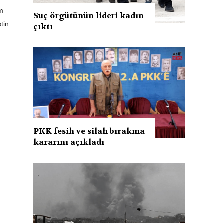
im
Suç örgütünün lideri kadın
stin
çıktı
PKK fesih ve silah bırakma
kararını açıkladı