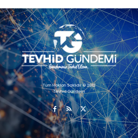
Tüm Hakları Saklıdır © 2012
Tevhid Gündem