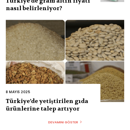
Türkiye’de gram altın fiyatı
nasıl belirleniyor?
8 MAYIS 2025
Türkiye’de yetiştirilen gıda
ürünlerine talep artıyor
DEVAMINI GÖSTER