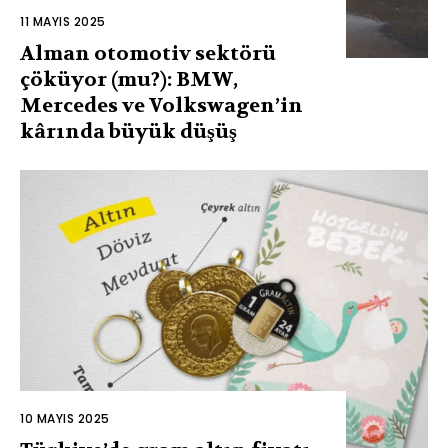
11 MAYIS 2025
Alman otomotiv sektörü
çöküyor (mu?): BMW,
Mercedes ve Volkswagen’in
kârında büyük düşüş
10 MAYIS 2025