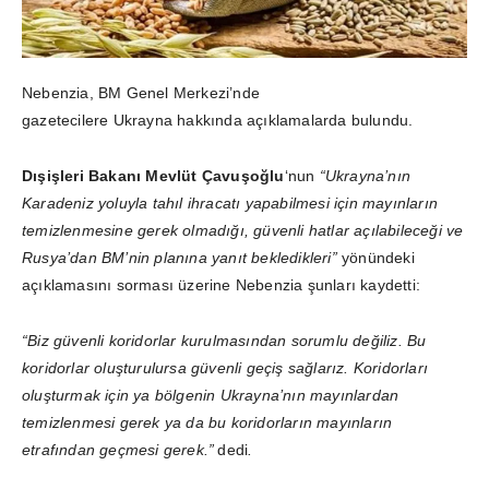
Nebenzia, BM Genel Merkezi’nde
gazetecilere Ukrayna hakkında açıklamalarda bulundu.
Dışişleri Bakanı Mevlüt Çavuşoğlu
‘nun
“Ukrayna’nın
Karadeniz yoluyla tahıl ihracatı yapabilmesi için mayınların
temizlenmesine gerek olmadığı, güvenli hatlar açılabileceği ve
Rusya’dan BM’nin planına yanıt bekledikleri”
yönündeki
açıklamasını sorması üzerine Nebenzia şunları kaydetti:
“Biz güvenli koridorlar kurulmasından sorumlu değiliz. Bu
koridorlar oluşturulursa güvenli geçiş sağlarız. Koridorları
oluşturmak için ya bölgenin Ukrayna’nın mayınlardan
temizlenmesi gerek ya da bu koridorların mayınların
etrafından geçmesi gerek.”
dedi
.