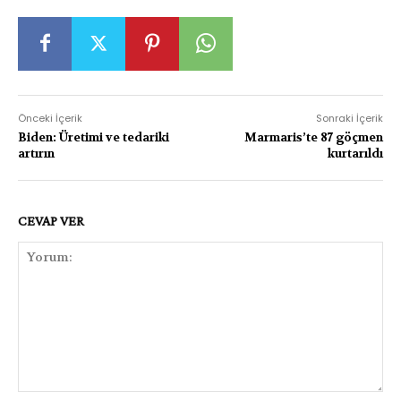
Önceki İçerik
Sonraki İçerik
Biden: Üretimi ve tedariki
Marmaris’te 87 göçmen
artırın
kurtarıldı
CEVAP VER
Yorum: