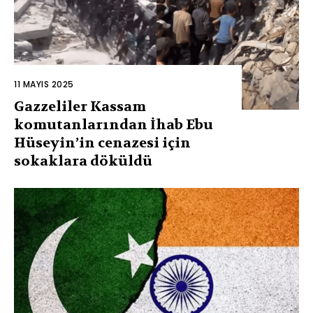
11 MAYIS 2025
Gazzeliler Kassam
komutanlarından İhab Ebu
Hüseyin’in cenazesi için
sokaklara döküldü