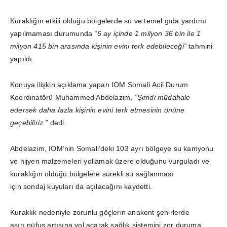
Kuraklığın etkili olduğu bölgelerde su ve temel gıda yardımı
yapılmaması durumunda
“6 ay içinde 1 milyon 36 bin ile 1
milyon 415 bin arasında kişinin evini terk edebileceği”
tahmini
yapıldı.
Konuya ilişkin açıklama yapan IOM Somali Acil Durum
Koordinatörü Muhammed Abdelazim,
“Şimdi müdahale
edersek daha fazla kişinin evini terk etmesinin önüne
geçebiliriz.”
dedi.
Abdelazim, IOM’nin Somali’deki 103 ayrı bölgeye su kamyonu
ve hijyen malzemeleri yollamak üzere olduğunu vurguladı ve
kuraklığın olduğu bölgelere sürekli su sağlanması
için sondaj kuyuları da açılacağını kaydetti.
Kuraklık nedeniyle zorunlu göçlerin anakent şehirlerde
aşırı nüfus artışına yol açarak sağlık sistemini zor duruma