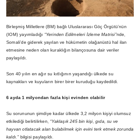
Birleşmiş Milletlere (BM) bağlı Uluslararası Göç Örgütü’nün
(IOM) yayımladığı
“Yerinden Edilmeleri İzleme Matrisi”
nde,
Somali’de giderek yayılan ve hükümetin olağanüstü hal ilan
etmesine neden olan kuraklığın bilançosuna dair veriler
paylaşıldı.
Son 40 yılın en ağır su kıtlığının yaşandığı ülkede su
kaynakları ve kuyuların birer birer kuruduğu kaydedildi.
6 ayda 1 milyondan fazla kişi evinden olabilir
Su sorununun şimdiye kadar ülkede 3,2 milyon kişiyi olumsuz
etkilediği belirtilirken,
“Yaklaşık 245 bin kişi, gıda, su ve
hayvan otlatacak alan bulabilmek için evini terk etmek zorunda
kaldı.”
bilgisi paylaşıldı.