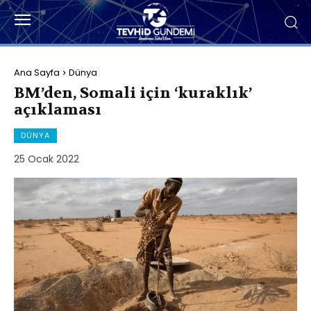
Ana Sayfa
Dünya
BM’den, Somali için ‘kuraklık’
açıklaması
DÜNYA
25 Ocak 2022