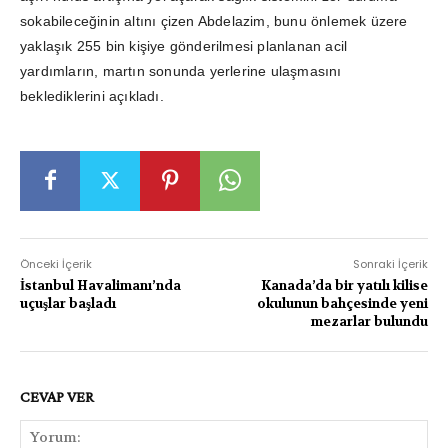
sokabileceğinin altını çizen Abdelazim, bunu önlemek üzere
yaklaşık 255 bin kişiye gönderilmesi planlanan acil
yardımların, martın sonunda yerlerine ulaşmasını
beklediklerini açıkladı.
Önceki İçerik
Sonraki İçerik
İstanbul Havalimanı’nda
Kanada’da bir yatılı kilise
uçuşlar başladı
okulunun bahçesinde yeni
mezarlar bulundu
CEVAP VER