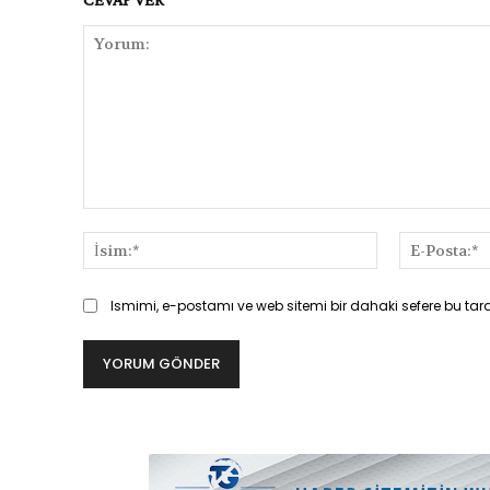
Yorum:
İsim:*
Ismimi, e-postamı ve web sitemi bir dahaki sefere bu tar