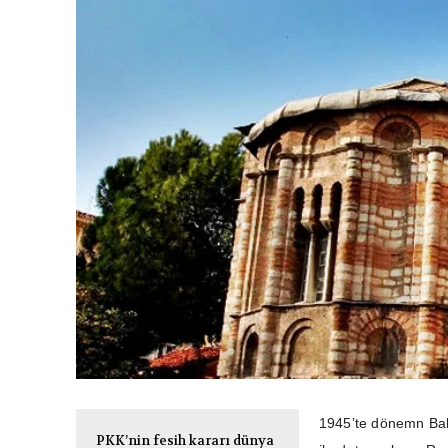
1945’te dönemn Bak
PKK’nin fesih kararı dünya