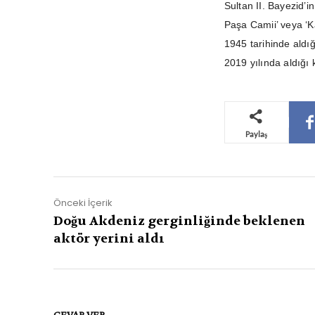
Sultan II. Bayezid’i
Paşa Camii’ veya ‘K
1945 tarihinde aldı
2019 yılında aldığı 
Paylaş
Önceki İçerik
Doğu Akdeniz gerginliğinde beklenen
aktör yerini aldı
CEVAP VER