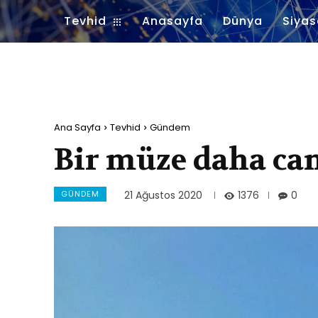
Tevhid
Anasayfa
Dünya
Siyas
Ana Sayfa
Tevhid
Gündem
Bir müze daha cam
GÜNDEM
1376
21 Ağustos 2020
0