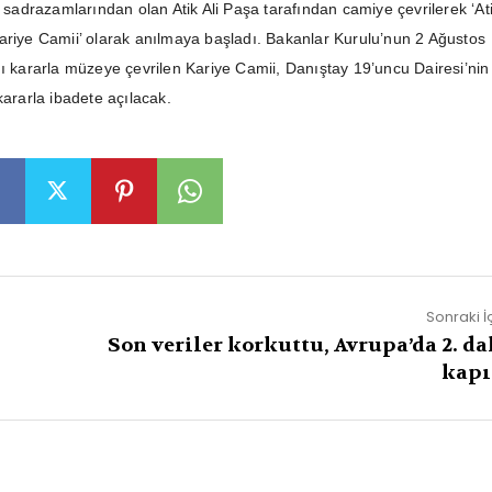
n sadrazamlarından olan Atik Ali Paşa tarafından camiye çevrilerek ‘Ati
ariye Camii’ olarak anılmaya başladı. Bakanlar Kurulu’nun 2 Ağustos
ğı kararla müzeye çevrilen Kariye Camii, Danıştay 19’uncu Dairesi’nin
kararla ibadete açılacak.
Sonraki İ
Son veriler korkuttu, Avrupa’da 2. da
kapı