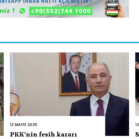
12 MAYIS 2025
1
PKK’nin fesih kararı
S