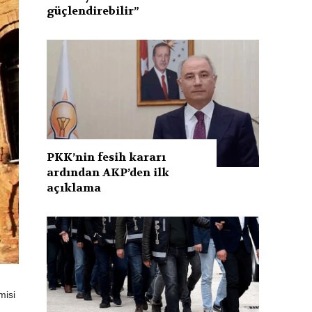
güçlendirebilir”
PKK’nin fesih kararı
ardından AKP’den ilk
açıklama
misi