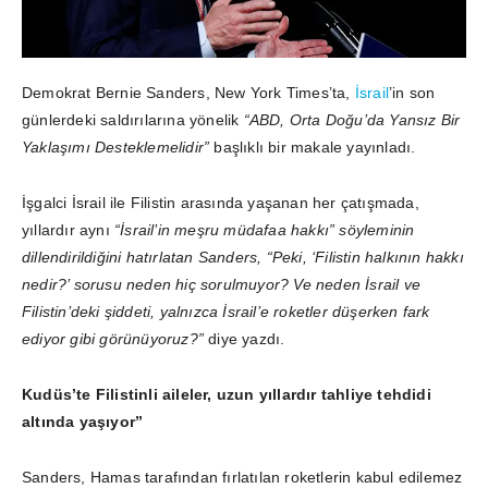
Demokrat Bernie Sanders, New York Times’ta,
İsrail
’in son
günlerdeki saldırılarına yönelik
“ABD, Orta Doğu’da Yansız Bir
Yaklaşımı Desteklemelidir”
başlıklı bir makale yayınladı.
İşgalci İsrail ile Filistin arasında yaşanan her çatışmada,
yıllardır aynı
“İsrail’in meşru müdafaa hakkı” söyleminin
dillendirildiğini hatırlatan Sanders, “Peki, ‘Filistin halkının hakkı
nedir?’ sorusu neden hiç sorulmuyor? Ve neden İsrail ve
Filistin’deki şiddeti, yalnızca İsrail’e roketler düşerken fark
ediyor gibi görünüyoruz?”
diye yazdı.
Kudüs’te Filistinli aileler, uzun yıllardır tahliye tehdidi
altında yaşıyor”
Sanders, Hamas tarafından fırlatılan roketlerin kabul edilemez