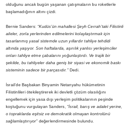
olduğunu ancak bugün yaşanan çatışmaların bu roketlerle
başlamadığının altını çizdi.
Bernie Sanders:
“Kudüs’ün mahallesi Şeyh Cerrah’taki Filistinli
aileler, zorla yerlerinden edilmelerini kolaylaştırmak için
tasarlanmış yasal sistemde uzun yıllardır tahliye tehdidi
altında yaşıyor. Son haftalarda, aşırılık yanlısı yerleşimciler
onları tahliye etme çabalarını yoğunlaştırdı. Ve trajik bir
şekilde, bu tahliyeler daha geniş bir siyasi ve ekonomik baskı
sisteminin sadece bir parçasıdır.”
Dedi.
İsrail’de Başbakan Binyamin Netanyahu hükümetinin
Filistinlileri ötekileştirerek iki devletli çözüm olasılığını
engellemek için yasa dışı yerleşim politikalarının peşinde
koştuğunu vurgulayan Sanders,
“İsrail, barış ve adalet yerine,
o topraklarda eşitsiz ve demokratik olmayan kontrolünü
sağlamlaştırıyor”
değerlendirmesinde bulundu.