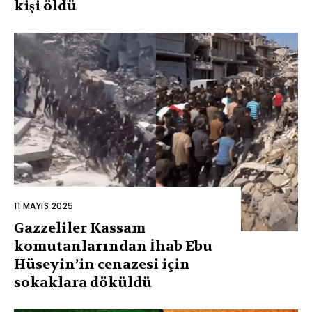
kişi öldü
11 MAYIS 2025
Gazzeliler Kassam
komutanlarından İhab Ebu
Hüseyin’in cenazesi için
sokaklara döküldü