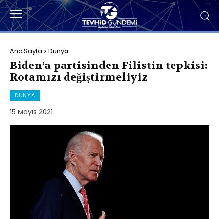
Ana Sayfa
Dünya
Biden’a partisinden Filistin tepkisi:
Rotamızı değiştirmeliyiz
DÜNYA
15 Mayıs 2021