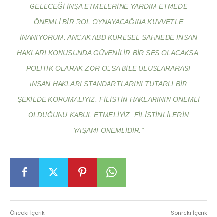
GELECEĞI INŞA ETMELERINE YARDIM ETMEDE
ÖNEMLI BIR ROL OYNAYACAĞINA KUVVETLE
INANIYORUM. ANCAK ABD KÜRESEL SAHNEDE INSAN
HAKLARI KONUSUNDA GÜVENILIR BIR SES OLACAKSA,
POLITIK OLARAK ZOR OLSA BILE ULUSLARARASI
INSAN HAKLARI STANDARTLARINI TUTARLI BIR
ŞEKILDE KORUMALIYIZ. FILISTIN HAKLARININ ÖNEMLI
OLDUĞUNU KABUL ETMELIYIZ. FILISTINLILERIN
YAŞAMI ÖNEMLIDIR.”
Önceki İçerik
Sonraki İçerik