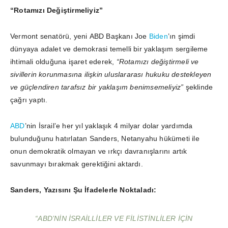
“Rotamızı Değiştirmeliyiz”
Vermont senatörü, yeni ABD Başkanı Joe
Biden
’ın şimdi
dünyaya adalet ve demokrasi temelli bir yaklaşım sergileme
ihtimali olduğuna işaret ederek,
“Rotamızı değiştirmeli ve
sivillerin korunmasına ilişkin uluslararası hukuku destekleyen
ve güçlendiren tarafsız bir yaklaşım benimsemeliyiz”
şeklinde
çağrı yaptı.
ABD
’nin İsrail’e her yıl yaklaşık 4 milyar dolar yardımda
bulunduğunu hatırlatan Sanders, Netanyahu hükümeti ile
onun demokratik olmayan ve ırkçı davranışlarını artık
savunmayı bırakmak gerektiğini aktardı.
Sanders, Yazısını Şu İfadelerle Noktaladı:
“ABD’NIN İSRAILLILER VE FILISTINLILER IÇIN