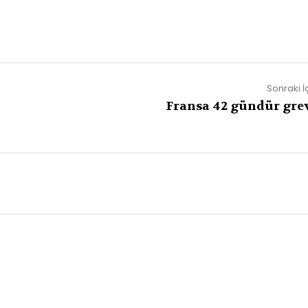
Sonraki İ
Fransa 42 gündür gre