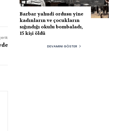
Barbar yahudi ordusu yine
kadınların ve çocukların
sığındığı okulu bombaladı,
15 kişi öldü
çerik
vde
DEVAMINI GÖSTER