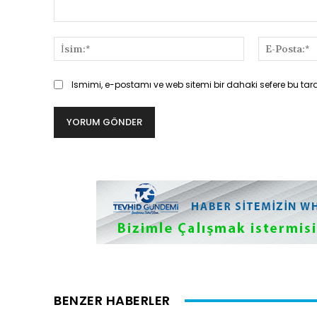
Yorum:
İsim:*
Ismimi, e-postamı ve web sitemi bir dahaki sefere bu tar
BENZER HABERLER