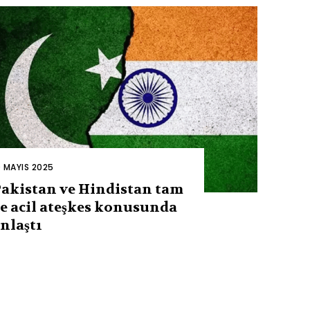
0 MAYIS 2025
akistan ve Hindistan tam
e acil ateşkes konusunda
nlaştı