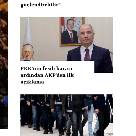
güçlendirebilir”
PKK’nin fesih kararı
ardından AKP’den ilk
açıklama