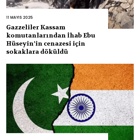
11 MAYIS 2025
Gazzeliler Kassam
komutanlarından İhab Ebu
Hüseyin’in cenazesi için
sokaklara döküldü