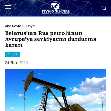
Ana Sayfa
Dünya
Belarus’tan Rus petrolünün
Avrupa’ya sevkiyatını durdurma
kararı
DÜNYA
24 Ekim 2020