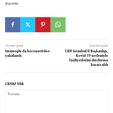
duyurdu.
Önceki İçerik
Sonraki İçerik
İmamoğlu da koronavirüse
CHP İstanbul İl Başkanlığı,
yakalandı
Kovid-19 nedeniyle
faaliyetlerini durdurma
kararı aldı
CEVAP VER