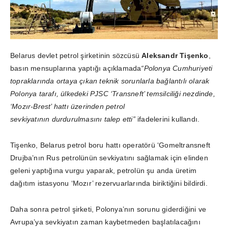
Belarus devlet petrol şirketinin sözcüsü
Aleksandr Tişenko
,
basın mensuplarına yaptığı açıklamada
“Polonya Cumhuriyeti
topraklarında ortaya çıkan teknik sorunlarla bağlantılı olarak
Polonya tarafı, ülkedeki PJSC ‘Transneft’ temsilciliği nezdinde,
‘Mozır-Brest’ hattı üzerinden petrol
sevkiyatının durdurulmasını talep etti”
ifadelerini kullandı.
Tişenko, Belarus petrol boru hattı operatörü ‘Gomeltransneft
Drujba’nın Rus petrolünün sevkiyatını sağlamak için elinden
geleni yaptığına vurgu yaparak, petrolün şu anda üretim
dağıtım istasyonu ‘Mozır’ rezervuarlarında biriktiğini bildirdi.
Daha sonra petrol şirketi, Polonya’nın sorunu giderdiğini ve
Avrupa’ya sevkiyatın zaman kaybetmeden başlatılacağını