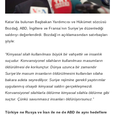
Katar’da bulunan Başbakan Yardımcısı ve Hükümet sözcüsü
Bozdağ, ABD, İngiltere ve Fransa’nın Suriye’ye düzenlediği
saldırıyı değerlendirdi. Bozdağ’ın açıklamasından satırbaşları
şöyle:
“Kimyasal silah kullanılması büyük bir vahşettir ve insanlık
suçudur. Konvansiyonel silahların kullanılması masumların
öldürülmesi de korkunçtur. Dünya uzunca bir zamandır
Suriye’de masum insanların öldürülmesini kullanılan silaha
bakara adeta seyrediliyor. Suriye rejimine gerekli yaptırımlar
uygulanmış olsaydı kimyasal saldırı gerçekleşmezdi.
Konvansiyonel silahlarla öldürme kimyasal silahla öldürme gibi
suçtur. Çünkü savunmasız insanları öldürüyorsunuz.”
Türkiye ne Rusya ve İran ile ne de ABD ile aynı hedeflere