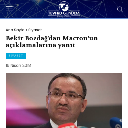
Ana Sayfa
Siyaset
Bekir Bozdağ’dan Macron’un
açıklamalarına yanıt
SIYASET
16 Nisan 2018