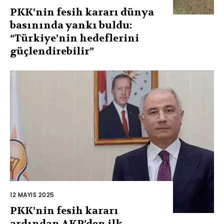
PKK’nin fesih kararı dünya
basınında yankı buldu:
“Türkiye’nin hedeflerini
güçlendirebilir”
12 MAYIS 2025
PKK’nin fesih kararı
ardından AKP’den ilk