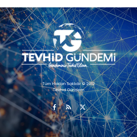
Tüm Hakları Saklıdır © 2012
Tevhid Gündem