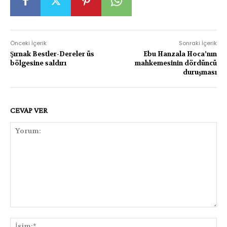
Önceki İçerik
Sonraki İçerik
Şırnak Bestler-Dereler üs
Ebu Hanzala Hoca’nın
bölgesine saldırı
mahkemesinin dördüncü
duruşması
CEVAP VER
Yorum:
İsi