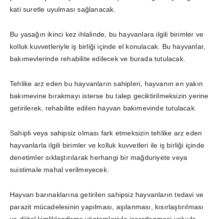
kati suretle uyulması sağlanacak.
Bu yasağın ikinci kez ihlalinde, bu hayvanlara ilgili birimler ve
kolluk kuvvetleriyle iş birliği içinde el konulacak. Bu hayvanlar,
bakımevlerinde rehabilite edilecek ve burada tutulacak.
Tehlike arz eden bu hayvanların sahipleri, hayvanın en yakın
bakımevine bırakmayı isterse bu talep geciktirilmeksizin yerine
getirilerek, rehabilite edilen hayvan bakımevinde tutulacak.
Sahipli veya sahipsiz olması fark etmeksizin tehlike arz eden
hayvanlarla ilgili birimler ve kolluk kuvvetleri ile iş birliği içinde
denetimler sıklaştırılarak herhangi bir mağduriyete veya
suistimale mahal verilmeyecek.
Hayvan barınaklarına getirilen sahipsiz hayvanların tedavi ve
parazit mücadelesinin yapılması, aşılanması, kısırlaştırılması
ve dijital kimliklendirme yöntemleriyle işaretlenmesi yoluyla