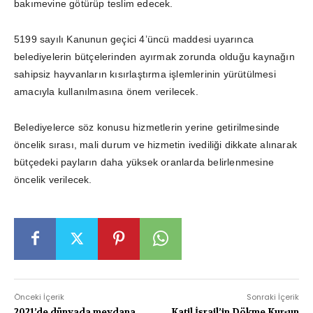
bakımevine götürüp teslim edecek.
5199 sayılı Kanunun geçici 4’üncü maddesi uyarınca
belediyelerin bütçelerinden ayırmak zorunda olduğu kaynağın
sahipsiz hayvanların kısırlaştırma işlemlerinin yürütülmesi
amacıyla kullanılmasına önem verilecek.
Belediyelerce söz konusu hizmetlerin yerine getirilmesinde
öncelik sırası, mali durum ve hizmetin ivediliği dikkate alınarak
bütçedeki payların daha yüksek oranlarda belirlenmesine
öncelik verilecek.
Önceki İçerik
Sonraki İçerik
2021’de dünyada meydana
Katil İsrail’in Dökme Kurşun