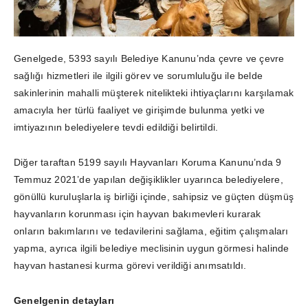
Genelgede, 5393 sayılı Belediye Kanunu’nda çevre ve çevre
sağlığı hizmetleri ile ilgili görev ve sorumluluğu ile belde
sakinlerinin mahalli müşterek nitelikteki ihtiyaçlarını karşılamak
amacıyla her türlü faaliyet ve girişimde bulunma yetki ve
imtiyazının belediyelere tevdi edildiği belirtildi.
Diğer taraftan 5199 sayılı Hayvanları Koruma Kanunu’nda 9
Temmuz 2021’de yapılan değişiklikler uyarınca belediyelere,
gönüllü kuruluşlarla iş birliği içinde, sahipsiz ve güçten düşmüş
hayvanların korunması için hayvan bakımevleri kurarak
onların bakımlarını ve tedavilerini sağlama, eğitim çalışmaları
yapma, ayrıca ilgili belediye meclisinin uygun görmesi halinde
hayvan hastanesi kurma görevi verildiği anımsatıldı.
Genelgenin detayları