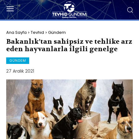
Ana Sayfa
Tevhid
Gündem
Bakanlık’tan sahipsiz ve tehlike arz
eden hayvanlarla ilgili genelge
GÜNDEM
27 Aralık 2021