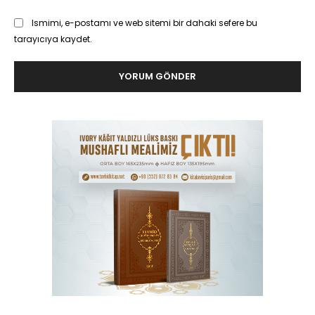
Ismimi, e-postamı ve web sitemi bir dahaki sefere bu
tarayıcıya kaydet.