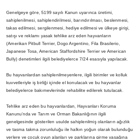
Genelgeye göre, 5199 sayılı Kanun uyarınca üretimi,
sahiplenilmesi, sahiplendirilmesi, barındırılması, beslenmesi,
takas edilmesi, sergilenmesi, hediye edilmesi ve ülkeye girişi,
satışı ve reklamı yasak tehlike arz eden hayvanların
(Amerikan Pitbull Terrier, Dogo Argentino, Fila Brasilerio,
Japanese Tosa, American Staffordshire Terrier ve American
Bully) denetimleri ilgili belediyelerce 7/24 esasıyla yapılacak.
Bu hayvanlardan sahiplenilmeyenlere, ilgili birimler ve kolluk
kuvvetleriyle iş birliği içinde el konulacak ve bu hayvanlar
belediyelerce bakımevlerinde rehabilite edilerek tutulacak.
Tehlike arz eden bu hayvanlardan, Hayvanları Koruma
Kanunu’nda ve Tarım ve Orman Bakanlığının ilgili
genelgesinde gösterilen usulde sahiplenilmiş olanların ağızlık
ve tasma takma zorunluluğu ile halkın yoğun olarak bulunduğu
yerlere ve çocuk oyun alanları ve parklarına girme yasağına