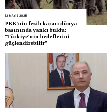
12 MAYIS 2025
PKK’nin fesih kararı dünya
basınında yankı buldu:
“Türkiye’nin hedeflerini
güçlendirebilir”