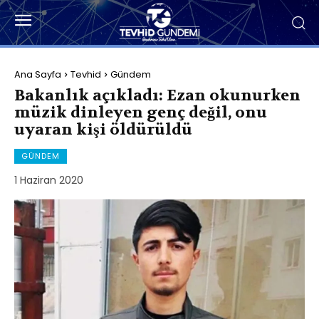
Ana Sayfa
Tevhid
Gündem
Bakanlık açıkladı: Ezan okunurken
müzik dinleyen genç değil, onu
uyaran kişi öldürüldü
GÜNDEM
1 Haziran 2020