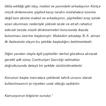
İddia edildiği gibi olay, maktul ve yanındaki arkadaşının Kürtçe
müzik dinlemesine şüpheli karşı tarafın müdahalesi üzerine
değil tam aksine maktul ve arkadaşının, şüphelileri araç içinde
ezan okunması nedeniyle yüksek sesle ve etrafı rahatsız
edecek tarzda müzik dinlememeleri konusunda ikazda
bulunması üzerine başlamıştır. Maktulün arkadaşı B. A. alınan
ilk ifadesinde olayın bu şekilde başladığını belirtmektedir.
Diğer yandan olayla ilgili şüpheliler derhal gözaltına alınarak
gerekli adli süreç Cumhuriyet Savcılığı talimatları
doğrultusunda detaylı bir şekilde sürdürülmektedir.
Konunun başka mecralara çekilerek tahrik unsuru olarak
kullanılmasının iyi niyetten uzak olduğu aşikârdır.
Kamuoyunun bilgisine sunulur.”