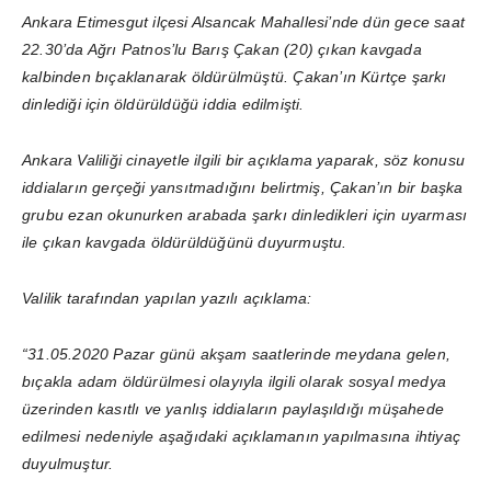
Ankara Etimesgut ilçesi Alsancak Mahallesi’nde dün gece saat
22.30’da Ağrı Patnos’lu Barış Çakan (20) çıkan kavgada
kalbinden bıçaklanarak öldürülmüştü. Çakan’ın Kürtçe şarkı
dinlediği için öldürüldüğü iddia edilmişti.
Ankara Valiliği cinayetle ilgili bir açıklama yaparak, söz konusu
iddiaların gerçeği yansıtmadığını belirtmiş, Çakan’ın bir başka
grubu ezan okunurken arabada şarkı dinledikleri için uyarması
ile çıkan kavgada öldürüldüğünü duyurmuştu.
Valilik tarafından yapılan yazılı açıklama:
“31.05.2020 Pazar günü akşam saatlerinde meydana gelen,
bıçakla adam öldürülmesi olayıyla ilgili olarak sosyal medya
üzerinden kasıtlı ve yanlış iddiaların paylaşıldığı müşahede
edilmesi nedeniyle aşağıdaki açıklamanın yapılmasına ihtiyaç
duyulmuştur.