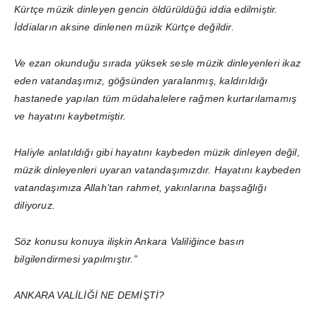
Kürtçe müzik dinleyen gencin öldürüldüğü iddia edilmiştir.
İddiaların aksine dinlenen müzik Kürtçe değildir.
Ve ezan okunduğu sırada yüksek sesle müzik dinleyenleri ikaz
eden vatandaşımız, göğsünden yaralanmış, kaldırıldığı
hastanede yapılan tüm müdahalelere rağmen kurtarılamamış
ve hayatını kaybetmiştir.
Haliyle anlatıldığı gibi hayatını kaybeden müzik dinleyen değil,
müzik dinleyenleri uyaran vatandaşımızdır. Hayatını kaybeden
vatandaşımıza Allah’tan rahmet, yakınlarına başsağlığı
diliyoruz.
Söz konusu konuya ilişkin Ankara Valiliğince basın
bilgilendirmesi yapılmıştır.”
ANKARA VALİLİĞİ NE DEMİŞTİ?