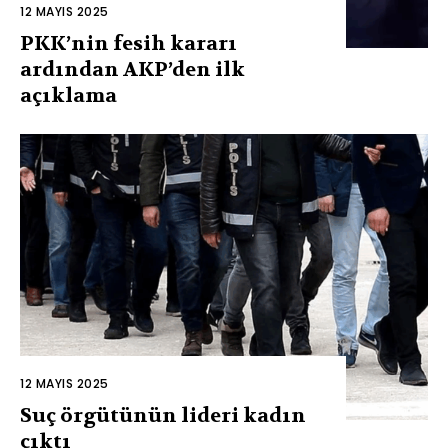
12 MAYIS 2025
PKK’nin fesih kararı
ardından AKP’den ilk
açıklama
12 MAYIS 2025
Suç örgütünün lideri kadın
çıktı