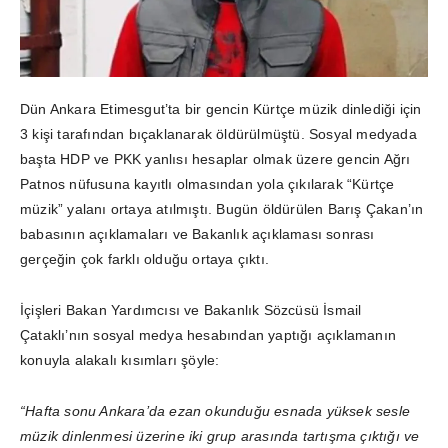
Dün Ankara Etimesgut’ta bir gencin Kürtçe müzik dinlediği için
3 kişi tarafından bıçaklanarak öldürülmüştü. Sosyal medyada
başta HDP ve PKK yanlısı hesaplar olmak üzere gencin Ağrı
Patnos nüfusuna kayıtlı olmasından yola çıkılarak “Kürtçe
müzik” yalanı ortaya atılmıştı. Bugün öldürülen Barış Çakan’ın
babasının açıklamaları ve Bakanlık açıklaması sonrası
gerçeğin çok farklı olduğu ortaya çıktı.
İçişleri Bakan Yardımcısı ve Bakanlık Sözcüsü İsmail
Çataklı’nın sosyal medya hesabından yaptığı açıklamanın
konuyla alakalı kısımları şöyle:
“Hafta sonu Ankara’da ezan okunduğu esnada yüksek sesle
müzik dinlenmesi üzerine iki grup arasında tartışma çıktığı ve