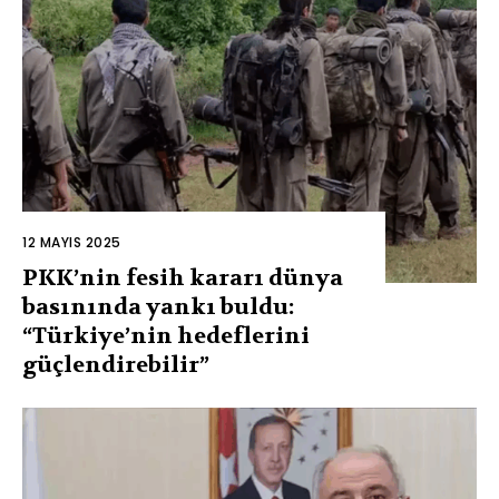
12 MAYIS 2025
PKK’nin fesih kararı dünya
basınında yankı buldu:
“Türkiye’nin hedeflerini
güçlendirebilir”