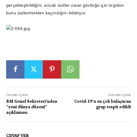
gerçekleştirildiğini, ancak siviller zarar gördüğü için örgütün
bunu üstlenmekten kaçındığını bildiriyor.
Önceki İçerik
Sonraki İçerik
BM Genel Sekreteri’nden
Covid-19’u en çok bulaştıran
”yeni dünya düzeni”
grup tespit edildi
açıklaması
CEVAP VER