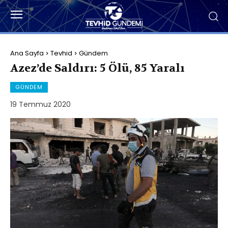
Ana Sayfa
Tevhid
Gündem
Azez’de Saldırı: 5 Ölü, 85 Yaralı
GÜNDEM
19 Temmuz 2020