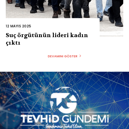
12 MAYIS 2025
Suç örgütünün lideri kadın
çıktı
DEVAMINI GÖSTER