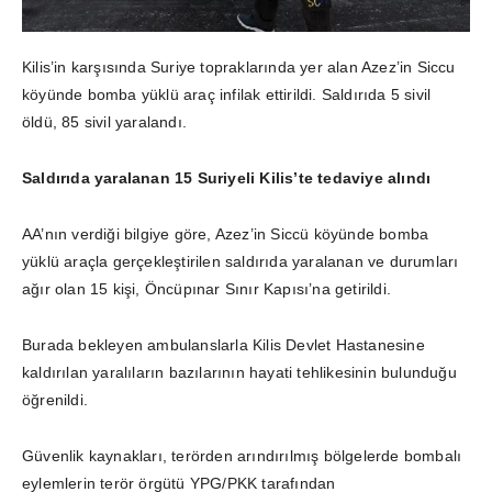
Kilis’in karşısında Suriye topraklarında yer alan Azez’in Siccu
köyünde bomba yüklü araç infilak ettirildi. Saldırıda 5 sivil
öldü, 85 sivil yaralandı.
Saldırıda yaralanan 15 Suriyeli Kilis’te tedaviye alındı
AA’nın verdiği bilgiye göre, Azez’in Siccü köyünde bomba
yüklü araçla gerçekleştirilen saldırıda yaralanan ve durumları
ağır olan 15 kişi, Öncüpınar Sınır Kapısı’na getirildi.
Burada bekleyen ambulanslarla Kilis Devlet Hastanesine
kaldırılan yaralıların bazılarının hayati tehlikesinin bulunduğu
öğrenildi.
Güvenlik kaynakları, terörden arındırılmış bölgelerde bombalı
eylemlerin terör örgütü YPG/PKK tarafından