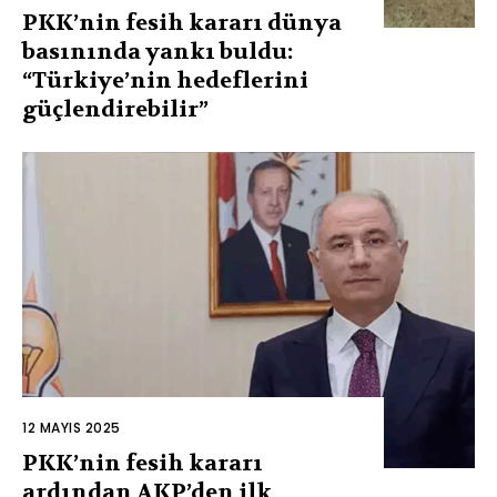
PKK’nin fesih kararı dünya
basınında yankı buldu:
“Türkiye’nin hedeflerini
güçlendirebilir”
12 MAYIS 2025
PKK’nin fesih kararı
ardından AKP’den ilk