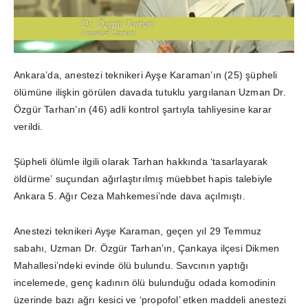
Ankara’da, anestezi teknikeri Ayşe Karaman’ın (25) şüpheli
ölümüne ilişkin görülen davada tutuklu yargılanan Uzman Dr.
Özgür Tarhan’ın (46) adli kontrol şartıyla tahliyesine karar
verildi.
Şüpheli ölümle ilgili olarak Tarhan hakkında ‘tasarlayarak
öldürme’ suçundan ağırlaştırılmış müebbet hapis talebiyle
Ankara 5. Ağır Ceza Mahkemesi’nde dava açılmıştı.
Anestezi teknikeri Ayşe Karaman, geçen yıl 29 Temmuz
sabahı, Uzman Dr. Özgür Tarhan’ın, Çankaya ilçesi Dikmen
Mahallesi’ndeki evinde ölü bulundu. Savcının yaptığı
incelemede, genç kadının ölü bulunduğu odada komodinin
üzerinde bazı ağrı kesici ve ‘propofol’ etken maddeli anestezi