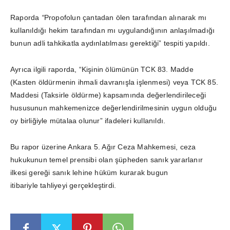
Raporda
“
Propofolun çantadan ölen tarafından alınarak mı
kullanıldığı hekim tarafından mı uygulandığının anlaşılmadığı
bunun adli tahkikatla aydınlatılması gerektiği” tespiti yapıldı.
Ayrıca ilgili raporda, “Kişinin ölümünün TCK 83. Madde
(Kasten öldürmenin ihmali davranışla işlenmesi) veya TCK 85.
Maddesi (Taksirle öldürme) kapsamında değerlendirileceği
hususunun mahkemenizce değerlendirilmesinin uygun olduğu
oy birliğiyle mütalaa olunur” ifadeleri kullanıldı.
Bu rapor üzerine Ankara 5. Ağır Ceza Mahkemesi, ceza
hukukunun temel prensibi olan şüpheden sanık yararlanır
ilkesi gereği sanık lehine hüküm kurarak bugun
itibariyle tahliyeyi gerçekleştirdi.