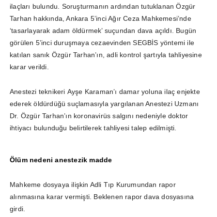
ilaçları bulundu. Soruşturmanın ardından tutuklanan Özgür
Tarhan hakkında, Ankara 5’inci Ağır Ceza Mahkemesi’nde
‘tasarlayarak adam öldürmek’ suçundan dava açıldı. Bugün
görülen 5’inci duruşmaya cezaevinden SEGBİS yöntemi ile
katılan sanık Özgür Tarhan’ın, adli kontrol şartıyla tahliyesine
karar verildi.
Anestezi teknikeri Ayşe Karaman’ı damar yoluna ilaç enjekte
ederek öldürdüğü suçlamasıyla yargılanan Anestezi Uzmanı
Dr.
Özgür Tarhan’ın koronavirüs salgını nedeniyle doktor
ihtiyacı bulunduğu belirtilerek tahliyesi talep edilmişti.
Ölüm nedeni anestezik madde
Mahkeme dosyaya ilişkin Adli Tıp Kurumundan rapor
alınmasına karar vermişti. Beklenen rapor dava dosyasına
girdi.