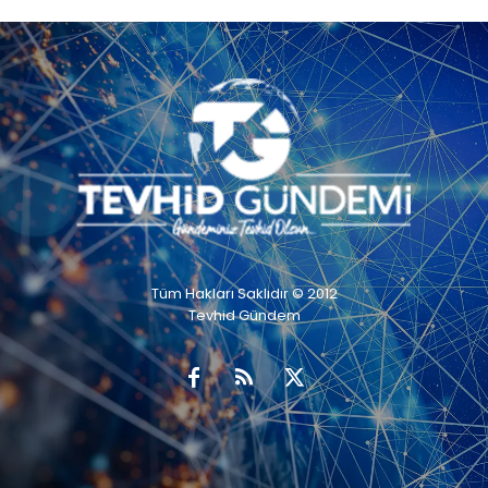
Tüm Hakları Saklıdır © 2012
Tevhid Gündem