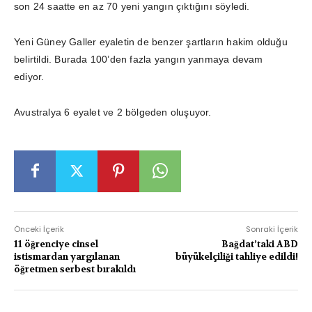
son 24 saatte en az 70 yeni yangın çıktığını söyledi.
Yeni Güney Galler eyaletin de benzer şartların hakim olduğu
belirtildi. Burada 100’den fazla yangın yanmaya devam
ediyor.
Avustralya 6 eyalet ve 2 bölgeden oluşuyor.
Önceki İçerik
Sonraki İçerik
11 öğrenciye cinsel
Bağdat’taki ABD
istismardan yargılanan
büyükelçiliği tahliye edildi!
öğretmen serbest bırakıldı