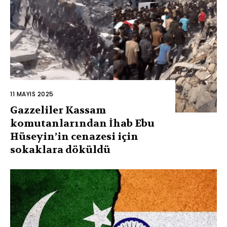
11 MAYIS 2025
Gazzeliler Kassam
komutanlarından İhab Ebu
Hüseyin’in cenazesi için
sokaklara döküldü