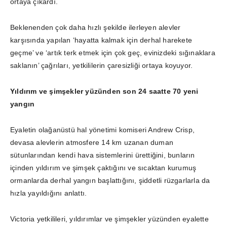
ortaya çıkardı.
Beklenenden çok daha hızlı şekilde ilerleyen alevler
karşısında yapılan ‘hayatta kalmak için derhal harekete
geçme’ ve ‘artık terk etmek için çok geç, evinizdeki sığınaklara
saklanın’ çağrıları, yetkililerin çaresizliği ortaya koyuyor.
Yıldırım ve şimşekler yüzünden son 24 saatte 70 yeni
yangın
Eyaletin olağanüstü hal yönetimi komiseri Andrew Crisp,
devasa alevlerin atmosfere 14 km uzanan duman
sütunlarından kendi hava sistemlerini ürettiğini, bunların
içinden yıldırım ve şimşek çaktığını ve sıcaktan kurumuş
ormanlarda derhal yangın başlattığını, şiddetli rüzgarlarla da
hızla yayıldığını anlattı.
Victoria yetkilileri, yıldırımlar ve şimşekler yüzünden eyalette