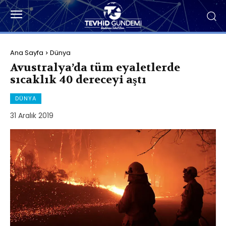
Ana Sayfa
Dünya
Avustralya’da tüm eyaletlerde
sıcaklık 40 dereceyi aştı
DÜNYA
31 Aralık 2019