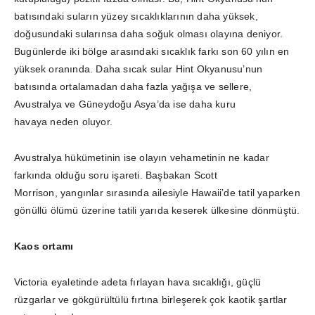
batısındaki suların yüzey sıcaklıklarının daha yüksek,
doğusundaki sularınsa daha soğuk olması olayına deniyor.
Bugünlerde iki bölge arasındaki sıcaklık farkı son 60 yılın en
yüksek oranında. Daha sıcak sular Hint Okyanusu’nun
batısında ortalamadan daha fazla yağışa ve sellere,
Avustralya ve Güneydoğu Asya’da ise daha kuru
havaya neden oluyor.
Avustralya hükümetinin ise olayın vehametinin ne kadar
farkında olduğu soru işareti. Başbakan Scott
Morrison, yangınlar sırasında ailesiyle Hawaii’de tatil yaparken
gönüllü ölümü üzerine tatili yarıda keserek ülkesine dönmüştü.
Kaos ortamı
Victoria eyaletinde adeta fırlayan hava sıcaklığı, güçlü
rüzgarlar ve gökgürültülü fırtına birleşerek çok kaotik şartlar