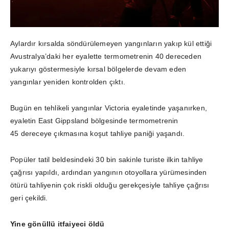
Aylardır kırsalda söndürülemeyen yangınların yakıp kül ettiği
Avustralya’daki her eyalette termometrenin 40 dereceden
yukarıyı göstermesiyle kırsal bölgelerde devam eden
yangınlar yeniden kontrolden çıktı.
Bugün en tehlikeli yangınlar Victoria eyaletinde yaşanırken,
eyaletin East Gippsland bölgesinde termometrenin
45 dereceye çıkmasına koşut tahliye paniği yaşandı.
Popüler tatil beldesindeki 30 bin sakinle turiste ilkin tahliye
çağrısı yapıldı, ardından yangının otoyollara yürümesinden
ötürü tahliyenin çok riskli olduğu gerekçesiyle tahliye çağrısı
geri çekildi.
Yine gönüllü itfaiyeci öldü