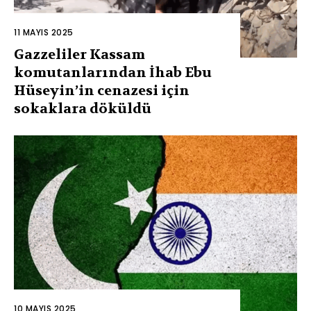
11 MAYIS 2025
Gazzeliler Kassam
komutanlarından İhab Ebu
Hüseyin’in cenazesi için
sokaklara döküldü
10 MAYIS 2025