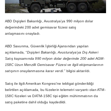
ABD Dışişleri Bakanlığı, Avustralya’ya 990 milyon dolar
değerindeki 200 adet gemisavar füzesi satış
anlaşmasını onayladı.
ABD Savunma, Güvenlik İşbirliği Ajansından yapılan
açıklamada,
“Dışişleri Bakanlığı, Avusturalya’ya Dış Askeri
Satış kapsamında 990 milyon dolar değerinde 200 adet AGM-
158C Uzun Menzilli Gemisavar Füzesi ve ilgili ekipmanlarının
satışının onaylanmasına karar verdi.”
bilgisi aktarıldı.
Satış ile ilgili Amerikan Kongresi’ne tebligat gönderildiği
belirtilen açıklamada, bu füzelerin telemetri varyantı olan ATM-
158C füzeleri ve DATM-158C tipi eğitim mühimmatının da
satış paketine dahil olduğu kaydedildi.