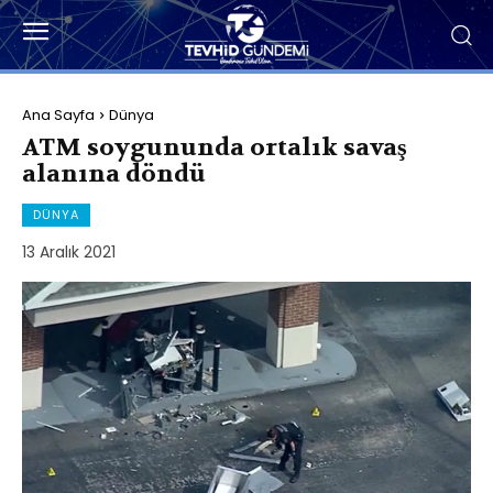
Ana Sayfa
Dünya
ATM soygununda ortalık savaş
alanına döndü
DÜNYA
13 Aralık 2021