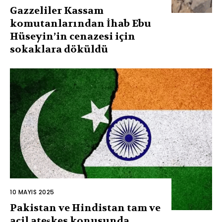
Gazzeliler Kassam
komutanlarından İhab Ebu
Hüseyin’in cenazesi için
sokaklara döküldü
10 MAYIS 2025
Pakistan ve Hindistan tam ve
acil ateşkes konusunda