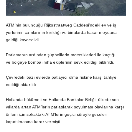
ATM’nin bulunduğu Rijksstraatweg Caddesi’ndeki ev ve iş
yerlerinin camlarının kırıldığı ve binalarda hasar meydana
geldiği kaydedildi.
Patlamanın ardından şüphelilerin motosikletleri ile kaçtığı
ve bölgeye bomba imha ekiplerinin sevk edildiği bildirildi.
Çevredeki bazı evlerde patlayıcı olma riskine karşı tahliye
edildiği aktarıldı.
Hollanda hükümeti ve Hollanda Bankalar Birliği, ülkede son
yıllarda artan ATM’lerin patlatılarak soyulması olaylarına karşı
önlem için sokaktaki ATM’lerin geçici süreyle geceleri
kapatılmasına karar vermişti.