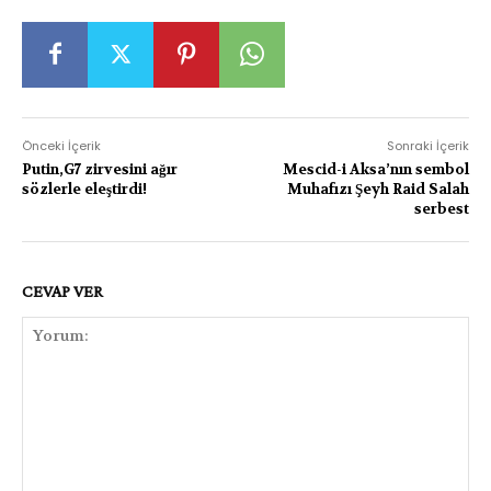
Önceki İçerik
Sonraki İçerik
Putin,G7 zirvesini ağır
Mescid-i Aksa’nın sembol
sözlerle eleştirdi!
Muhafızı Şeyh Raid Salah
serbest
CEVAP VER