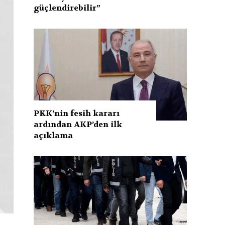
güçlendirebilir”
PKK’nin fesih kararı
ardından AKP’den ilk
açıklama