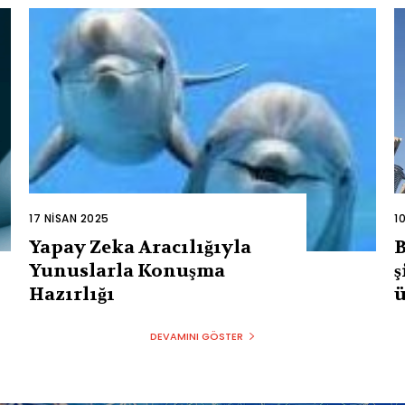
17 NISAN 2025
1
Yapay Zeka Aracılığıyla
Yunuslarla Konuşma
ş
Hazırlığı
ü
DEVAMINI GÖSTER