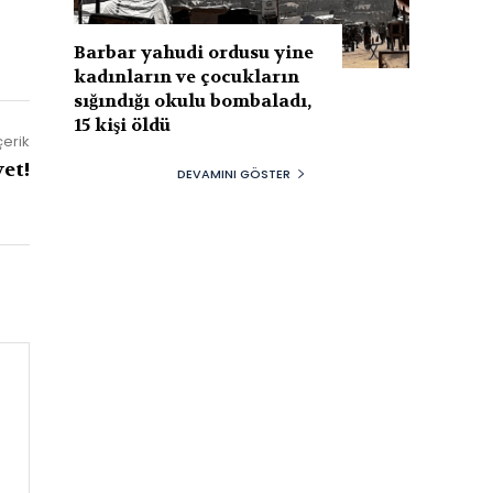
Barbar yahudi ordusu yine
kadınların ve çocukların
sığındığı okulu bombaladı,
15 kişi öldü
çerik
et!
DEVAMINI GÖSTER