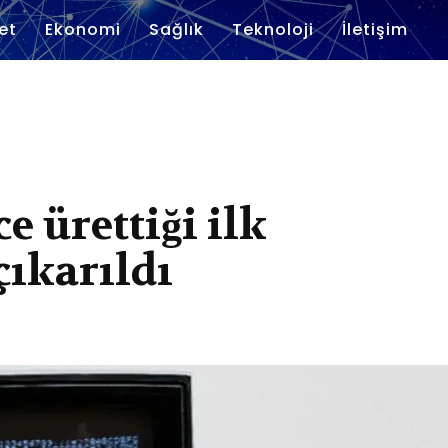
et
Ekonomi
Sağlık
Teknoloji
İletişim
e ürettiği ilk
çıkarıldı