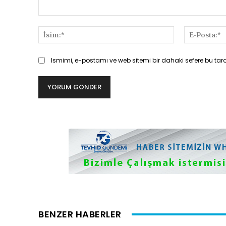
Yorum:
İsim:*
Ismimi, e-postamı ve web sitemi bir dahaki sefere bu tar
BENZER HABERLER