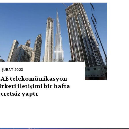
0 ŞUBAT 2023
BAE telekomünikasyon
irketi iletişimi bir hafta
cretsiz yaptı