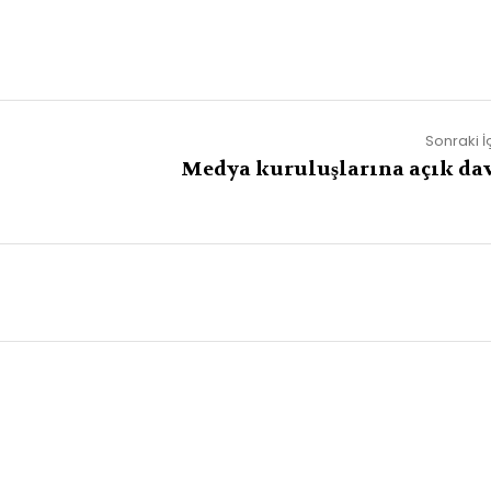
Sonraki İ
Medya kuruluşlarına açık dav