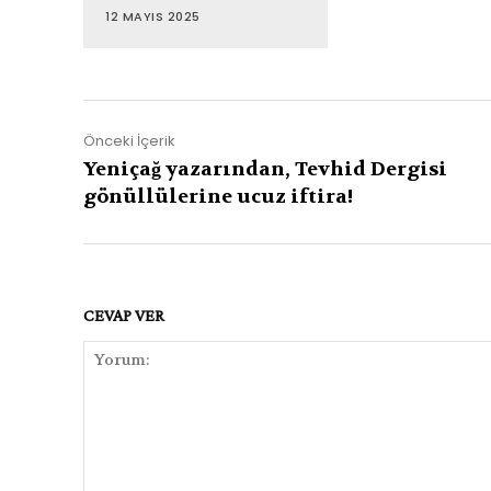
12 MAYIS 2025
Önceki İçerik
Yeniçağ yazarından, Tevhid Dergisi
gönüllülerine ucuz iftira!
CEVAP VER