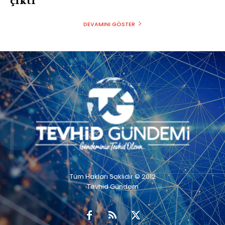
çıktı
DEVAMINI GÖSTER
Tüm Hakları Saklıdır © 2012
Tevhid Gündem