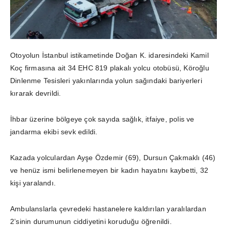
Otoyolun İstanbul istikametinde Doğan K. idaresindeki Kamil
Koç firmasına ait 34 EHC 819 plakalı yolcu otobüsü, Köroğlu
Dinlenme Tesisleri yakınlarında yolun sağındaki bariyerleri
kırarak devrildi.
İhbar üzerine bölgeye çok sayıda sağlık, itfaiye, polis ve
jandarma ekibi sevk edildi.
Kazada yolculardan Ayşe Özdemir (69), Dursun Çakmaklı (46)
ve henüz ismi belirlenemeyen bir kadın hayatını kaybetti, 32
kişi yaralandı.
Ambulanslarla çevredeki hastanelere kaldırılan yaralılardan
2’sinin durumunun ciddiyetini koruduğu öğrenildi.