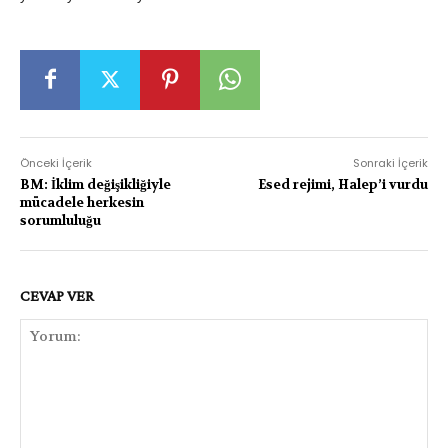
Önceki İçerik
Sonraki İçerik
BM: İklim değişikliğiyle
Esed rejimi, Halep’i vurdu
mücadele herkesin
sorumluluğu
CEVAP VER