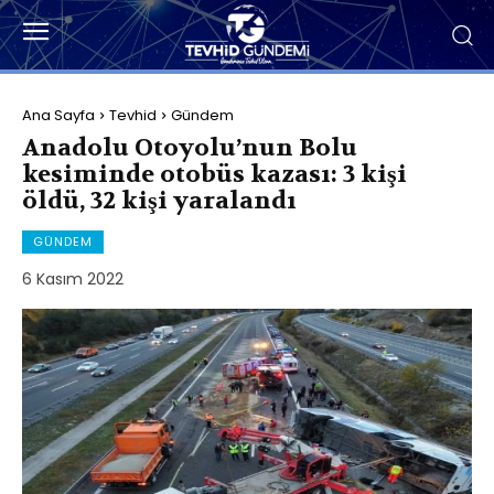
Ana Sayfa
Tevhid
Gündem
Anadolu Otoyolu’nun Bolu
kesiminde otobüs kazası: 3 kişi
öldü, 32 kişi yaralandı
GÜNDEM
6 Kasım 2022