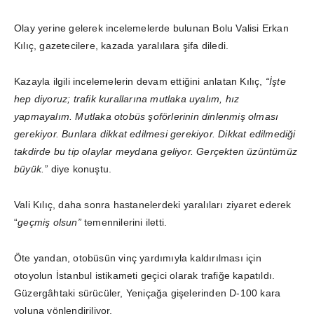
Olay yerine gelerek incelemelerde bulunan Bolu Valisi Erkan
Kılıç, gazetecilere, kazada yaralılara şifa diledi.
Kazayla ilgili incelemelerin devam ettiğini anlatan Kılıç,
“İşte
hep diyoruz; trafik kurallarına mutlaka uyalım, hız
yapmayalım. Mutlaka otobüs şoförlerinin dinlenmiş olması
gerekiyor. Bunlara dikkat edilmesi gerekiyor. Dikkat edilmediği
takdirde bu tip olaylar meydana geliyor. Gerçekten üzüntümüz
büyük.”
diye konuştu.
Vali Kılıç, daha sonra hastanelerdeki yaralıları ziyaret ederek
“
geçmiş olsun”
temennilerini iletti.
Öte yandan, otobüsün vinç yardımıyla kaldırılması için
otoyolun İstanbul istikameti geçici olarak trafiğe kapatıldı.
Güzergâhtaki sürücüler, Yeniçağa gişelerinden D-100 kara
yoluna yönlendiriliyor.