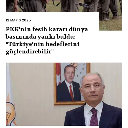
12 MAYIS 2025
PKK’nin fesih kararı dünya
basınında yankı buldu:
“Türkiye’nin hedeflerini
güçlendirebilir”