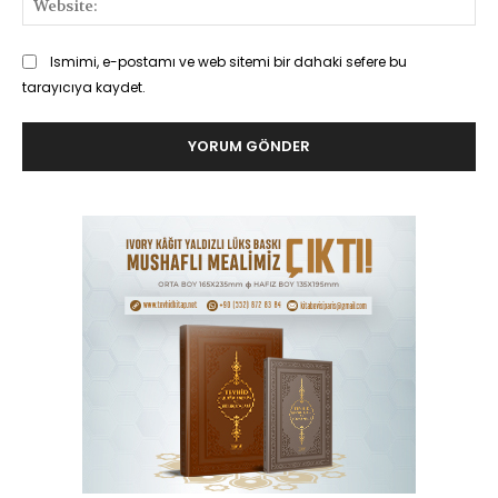
Ismimi, e-postamı ve web sitemi bir dahaki sefere bu
tarayıcıya kaydet.