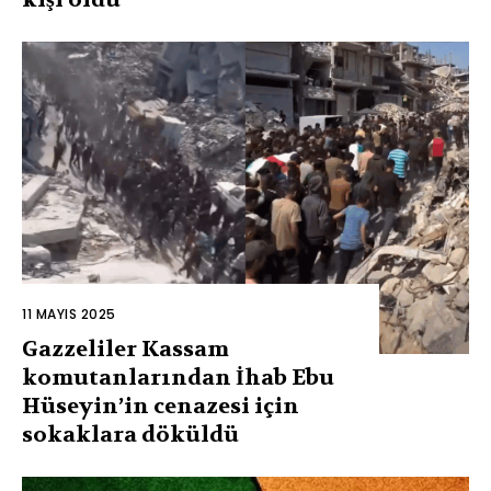
11 MAYIS 2025
Gazzeliler Kassam
komutanlarından İhab Ebu
Hüseyin’in cenazesi için
sokaklara döküldü