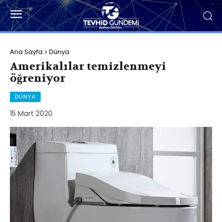
Ana Sayfa
Dünya
Amerikalılar temizlenmeyi
öğreniyor
DÜNYA
15 Mart 2020