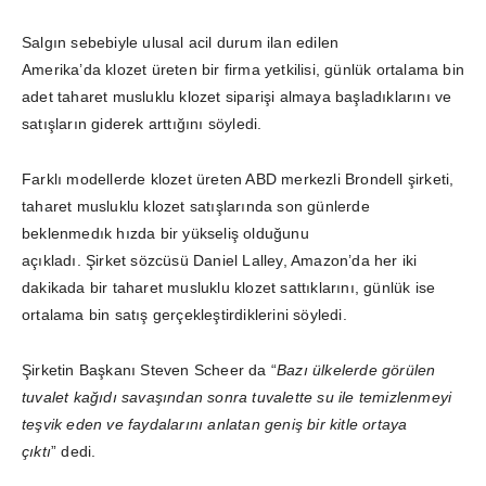
Salgın sebebiyle ulusal acil durum ilan edilen
Amerika’da klozet üreten bir firma yetkilisi, günlük ortalama bin
adet taharet musluklu klozet siparişi almaya başladıklarını ve
satışların giderek arttığını söyledi.
Farklı modellerde klozet üreten ABD merkezli Brondell şirketi,
taharet musluklu klozet satışlarında son günlerde
beklenmedık hızda bir yükseliş olduğunu
açıkladı. Şirket sözcüsü Daniel Lalley, Amazon’da her iki
dakikada bir taharet musluklu klozet sattıklarını, günlük ise
ortalama bin satış gerçekleştirdiklerini söyledi.
Şirketin Başkanı Steven Scheer da “
Bazı ülkelerde görülen
tuvalet kağıdı savaşından sonra tuvalette su ile temizlenmeyi
teşvik eden ve faydalarını anlatan geniş bir kitle ortaya
çıktı
” dedi.