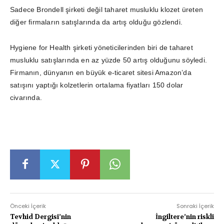
Sadece Brondell şirketi değil taharet musluklu klozet üreten
diğer firmaların satışlarında da artış olduğu gözlendi.
Hygiene for Health şirketi yöneticilerinden biri de taharet
musluklu satışlarında en az yüzde 50 artış olduğunu söyledi.
Firmanın, dünyanın en büyük e-ticaret sitesi Amazon’da
satışını yaptığı kolzetlerin ortalama fiyatları 150 dolar
civarında.
Önceki İçerik
Sonraki İçerik
Tevhid Dergisi’nin
İngiltere’nin riskli