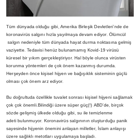
Tüm dünyada olduğu gibi, Amerika Birleşik Devletleri’nde de
koronavirüs salgını hızla yayılmaya devam ediyor. Ölümcül
salgın nedeniyle tüm dünyada hayat durma noktasına gelmiş
vaziyette. Tedavisi henüz bulunamamış Kovid-19 virüsü
küresel bir yıkım gerçekleştiriyor. Hal böyle olunca virüsten
korunma yöntemleri de çok önem kazanmış durumda.
Herşeyden önce kişisel hijyen ve bağışıklık sisteminin güçlü
olması çok önem arz ediyor.
Bu doğrultuda özellikle tuvalet sonrası kişisel hijyeni sağlamak
çok çok önemli.Bilindiği üzere süper güç(!) ABD’de, birçok
sözde gelişmiş ülkede olduğu gibi, su ile temizlenme
adeti bulunmuyor. Koronavirüs salgınının oluşturduğu panik
sayesinde hijyenin önemini anlayan milletler, İslam anlayışı
üzere sağlıklı metotları uygulamaya başladı.