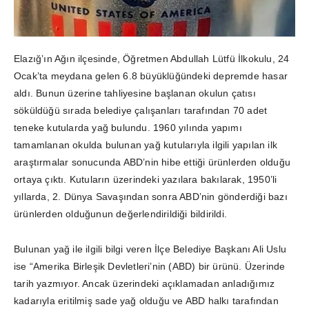
Elazığ’ın Ağın ilçesinde, Öğretmen Abdullah Lütfü İlkokulu, 24
Ocak’ta meydana gelen 6.8 büyüklüğündeki depremde hasar
aldı. Bunun üzerine tahliyesine başlanan okulun çatısı
söküldüğü sırada belediye çalışanları tarafından 70 adet
teneke kutularda yağ bulundu. 1960 yılında yapımı
tamamlanan okulda bulunan yağ kutularıyla ilgili yapılan ilk
araştırmalar sonucunda ABD’nin hibe ettiği ürünlerden olduğu
ortaya çıktı. Kutuların üzerindeki yazılara bakılarak, 1950’li
yıllarda, 2. Dünya Savaşından sonra ABD’nin gönderdiği bazı
ürünlerden olduğunun değerlendirildiği bildirildi.
Bulunan yağ ile ilgili bilgi veren İlçe Belediye Başkanı Ali Uslu
ise “Amerika Birleşik Devletleri’nin (ABD) bir ürünü. Üzerinde
tarih yazmıyor. Ancak üzerindeki açıklamadan anladığımız
kadarıyla eritilmiş sade yağ olduğu ve ABD halkı tarafından