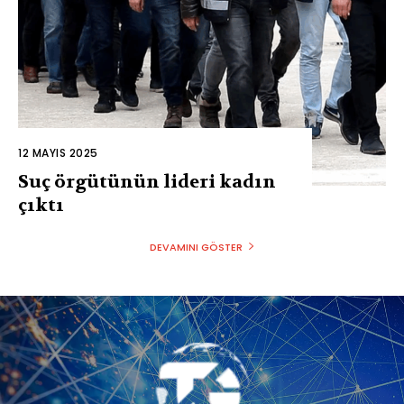
12 MAYIS 2025
Suç örgütünün lideri kadın
çıktı
DEVAMINI GÖSTER