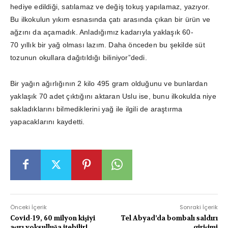
hediye edildiği, satılamaz ve değiş tokuş yapılamaz, yazıyor.
Bu ilkokulun yıkım esnasında çatı arasında çıkan bir ürün ve
ağzını da açamadık. Anladığımız kadarıyla yaklaşık 60-
70 yıllık bir yağ olması lazım. Daha önceden bu şekilde süt
tozunun okullara dağıtıldığı biliniyor”dedi.
Bir yağın ağırlığının 2 kilo 495 gram olduğunu ve bunlardan
yaklaşık 70 adet çıktığını aktaran Uslu ise, bunu ilkokulda niye
sakladıklarını bilmediklerini yağ ile ilgili de araştırma
yapacaklarını kaydetti.
Önceki İçerik
Sonraki İçerik
Covid-19, 60 milyon kişiyi
Tel Abyad’da bombalı saldırı
aşırı yoksulluğa itebilir!
girişimi