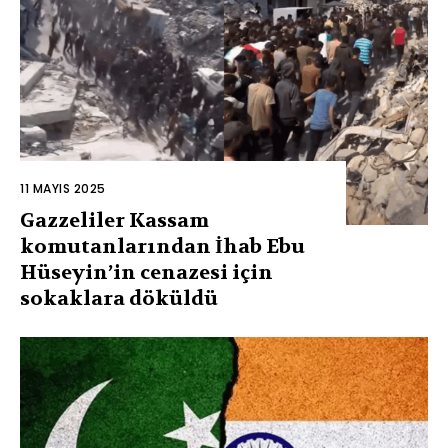
11 MAYIS 2025
Gazzeliler Kassam
komutanlarından İhab Ebu
Hüseyin’in cenazesi için
sokaklara döküldü