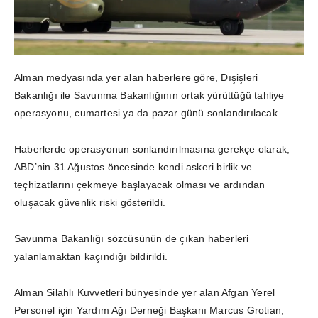
Alman medyasında yer alan haberlere göre, Dışişleri
Bakanlığı ile Savunma Bakanlığının ortak yürüttüğü tahliye
operasyonu, cumartesi ya da pazar günü sonlandırılacak.
Haberlerde operasyonun sonlandırılmasına gerekçe olarak,
ABD’nin 31 Ağustos öncesinde kendi askeri birlik ve
teçhizatlarını çekmeye başlayacak olması ve ardından
oluşacak güvenlik riski gösterildi.
Savunma Bakanlığı sözcüsünün de çıkan haberleri
yalanlamaktan kaçındığı bildirildi.
Alman Silahlı Kuvvetleri bünyesinde yer alan Afgan Yerel
Personel için Yardım Ağı Derneği Başkanı Marcus Grotian,