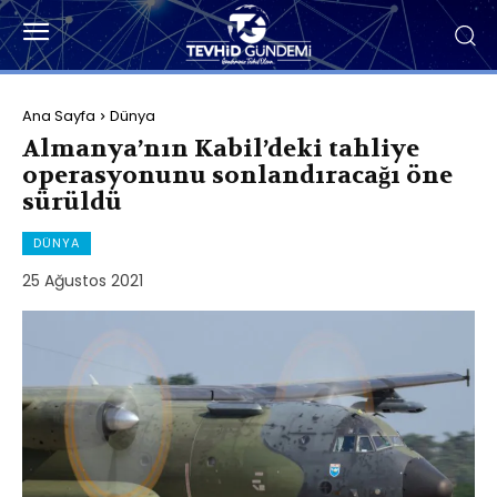
Ana Sayfa
Dünya
Almanya’nın Kabil’deki tahliye
operasyonunu sonlandıracağı öne
sürüldü
DÜNYA
25 Ağustos 2021