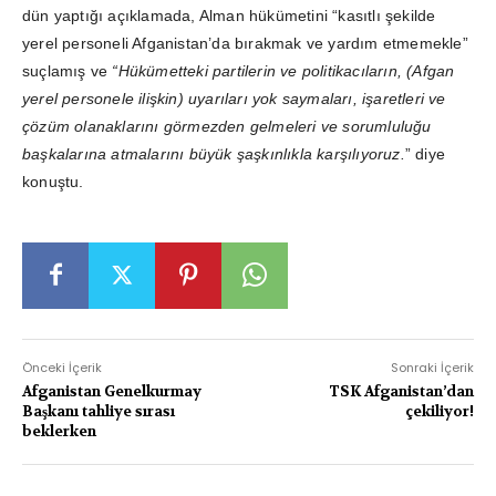
dün yaptığı açıklamada, Alman hükümetini “kasıtlı şekilde
yerel personeli Afganistan’da bırakmak ve yardım etmemekle”
suçlamış ve
“Hükümetteki partilerin ve politikacıların, (Afgan
yerel personele ilişkin) uyarıları yok saymaları, işaretleri ve
çözüm olanaklarını görmezden gelmeleri ve sorumluluğu
başkalarına atmalarını büyük şaşkınlıkla karşılıyoruz.
” diye
konuştu.
Önceki İçerik
Sonraki İçerik
Afganistan Genelkurmay
TSK Afganistan’dan
Başkanı tahliye sırası
çekiliyor!
beklerken