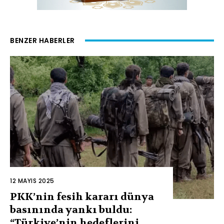
BENZER HABERLER
12 MAYIS 2025
PKK’nin fesih kararı dünya
basınında yankı buldu:
“Türkiye’nin hedeflerini