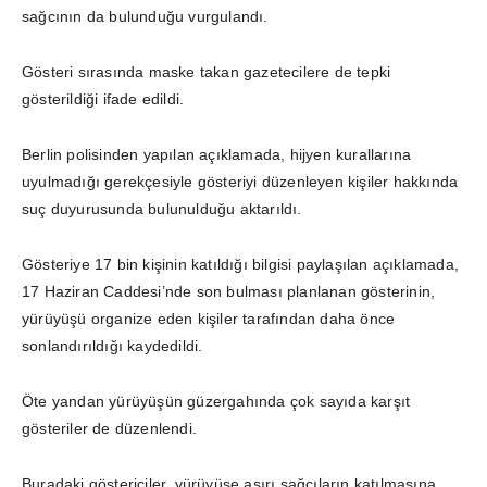
sağcının da bulunduğu vurgulandı.
Gösteri sırasında maske takan gazetecilere de tepki
gösterildiği ifade edildi.
Berlin polisinden yapılan açıklamada, hijyen kurallarına
uyulmadığı gerekçesiyle gösteriyi düzenleyen kişiler hakkında
suç duyurusunda bulunulduğu aktarıldı.
Gösteriye 17 bin kişinin katıldığı bilgisi paylaşılan açıklamada,
17 Haziran Caddesi’nde son bulması planlanan gösterinin,
yürüyüşü organize eden kişiler tarafından daha önce
sonlandırıldığı kaydedildi.
Öte yandan yürüyüşün güzergahında çok sayıda karşıt
gösteriler de
düzenlendi.
Buradaki göstericiler, yürüyüşe aşırı sağcıların katılmasına