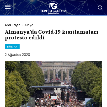
Ana Sayfa
Dünya
Almanya’da Covid-19 kısıtlamaları
protesto edildi
DÜNYA
2 Ağustos 2020