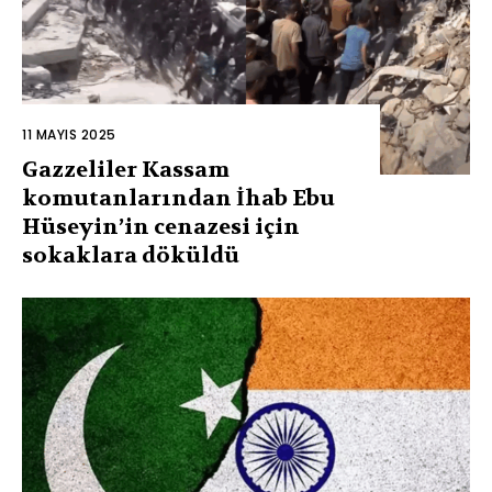
11 MAYIS 2025
Gazzeliler Kassam
komutanlarından İhab Ebu
Hüseyin’in cenazesi için
sokaklara döküldü