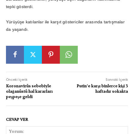
tepki gösterdi.
Yürüyüşe katılanlar ile karşıt göstericiler arasında tartışmalar
da yaşandı.
Önceki İçerik
Sonraki İçerik
Koronavirüs sebebiyle
Putin’e karşı binlerce kişi 3
olağanüstü hal kararları
haftadır sokakta
peşpeşe geldi
CEVAP VER