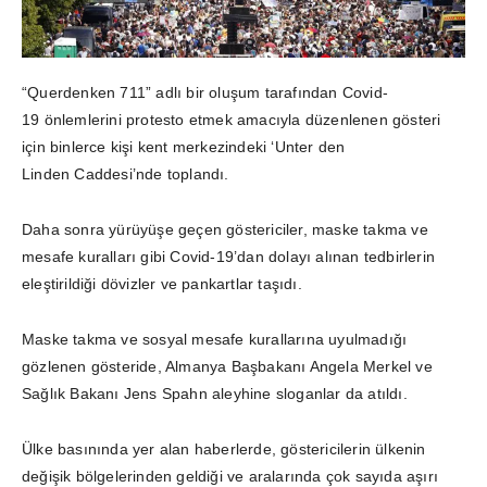
“Querdenken 711” adlı bir oluşum tarafından Covid-
19 önlemlerini protesto etmek amacıyla düzenlenen gösteri
için binlerce kişi kent merkezindeki ‘Unter den
Linden Caddesi’nde toplandı.
Daha sonra yürüyüşe geçen göstericiler, maske takma ve
mesafe kuralları gibi Covid-19’dan dolayı alınan tedbirlerin
eleştirildiği dövizler ve pankartlar taşıdı.
Maske takma ve sosyal mesafe kurallarına uyulmadığı
gözlenen gösteride, Almanya Başbakanı Angela Merkel ve
Sağlık Bakanı Jens Spahn aleyhine sloganlar da atıldı.
Ülke basınında yer alan haberlerde, göstericilerin ülkenin
değişik bölgelerinden geldiği ve aralarında çok sayıda aşırı