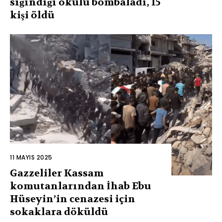
sığındığı okulu bombaladı, 15
kişi öldü
11 MAYIS 2025
Gazzeliler Kassam
komutanlarından İhab Ebu
Hüseyin’in cenazesi için
sokaklara döküldü