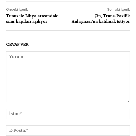
Önceki İçerik
Sonraki İçerik
Tunus ile Libya arasındaki
Çin, Trans-Pasifik
sınır kapıları açılıyor
Anlaşması’na katılmak istiyor
CEVAP VER
Yorum:
İsi
E-
Pos