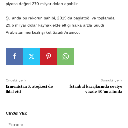
piyasa değeri 270 milyar doları aşabilir.
Şu anda bu rekorun sahibi, 2019’da başlattığı ve toplamda
29,6 milyar dolar kaynak elde ettiği halka arzla Suudi
Arabistan merkezli şirket Saudi Aramco.
Önceki İçerik
Sonraki İçerik
Ermenistan 3. ateşkesi de
İstanbul barajlarında seviye
ihlal etti
yüzde 30’un altında
CEVAP VER