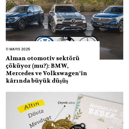
11 MAYIS 2025
Alman otomotiv sektörü
çöküyor (mu?): BMW,
Mercedes ve Volkswagen’in
kârında büyük düşüş