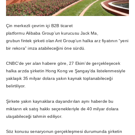
Çin merkezli çevrim içi B2B ticaret
platformu Alibaba Group’un kurucusu Jack Ma,
grubun fintek şirketi olan Ant Group’un halka arz fiyatının “yeni
bir rekora” imza atabileceğini öne sürdü.
CNBC’de yer alan habere göre, 27 Ekim’de gerçekleşecek
halka arzda şirketin Hong Kong ve Şangay’da listelenmesiyle
yaklaşık 35 milyar dolara yakın kaynak toplanabileceği
belirtiliyor.
Şirkete yakın kaynaklara dayandırılan aynı haberde bu
miktarın ek satış hakkı seçenekleriyle de 40 milyar dolara
ulaşabileceği tahmin ediliyor.
Söz konusu senaryonun gerçekleşmesi durumunda şirketin