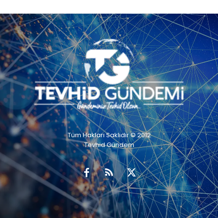
Tüm Hakları Saklıdır © 2012
Tevhid Gündem