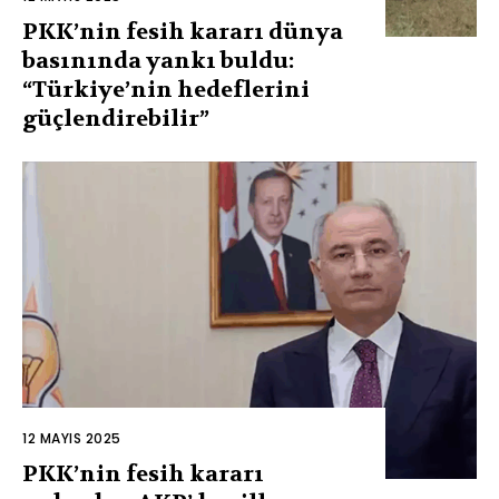
PKK’nin fesih kararı dünya
basınında yankı buldu:
“Türkiye’nin hedeflerini
güçlendirebilir”
12 MAYIS 2025
PKK’nin fesih kararı