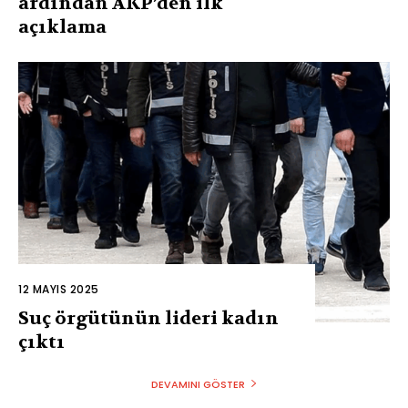
ardından AKP’den ilk
açıklama
12 MAYIS 2025
Suç örgütünün lideri kadın
çıktı
DEVAMINI GÖSTER