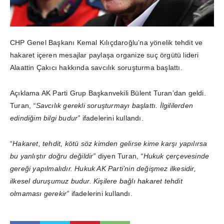
CHP Genel Başkanı Kemal Kılıçdaroğlu’na yönelik tehdit ve
hakaret içeren mesajlar paylaşa organize suç örgütü lideri
Alaattin Çakıcı hakkında savcılık soruşturma başlattı.
Açıklama AK Parti Grup Başkanvekili Bülent Turan’dan geldi.
Turan,
“Savcılık gerekli soruşturmayı başlattı. İlgililerden
edindiğim bilgi budur”
ifadelerini kullandı.
“
Hakaret, tehdit, kötü söz kimden gelirse kime karşı yapılırsa
bu yanlıştır doğru değildir”
diyen Turan,
“Hukuk çerçevesinde
gereği yapılmalıdır. Hukuk AK Parti’nin değişmez ilkesidir,
ilkesel duruşumuz budur. Kişilere bağlı hakaret tehdit
olmaması gerekir”
ifadelerini kullandı.