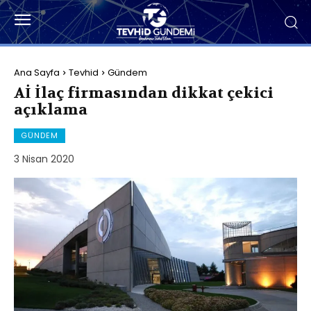
Ana Sayfa
Tevhid
Gündem
Aİ İlaç firmasından dikkat çekici
açıklama
GÜNDEM
3 Nisan 2020