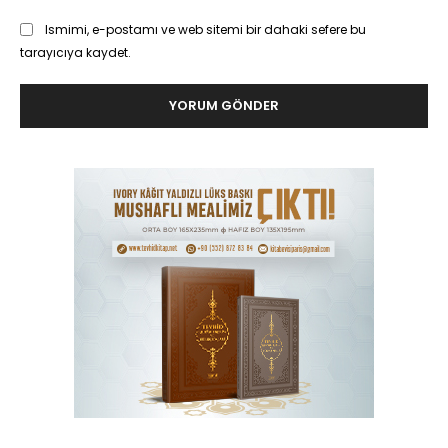
Ismimi, e-postamı ve web sitemi bir dahaki sefere bu
tarayıcıya kaydet.