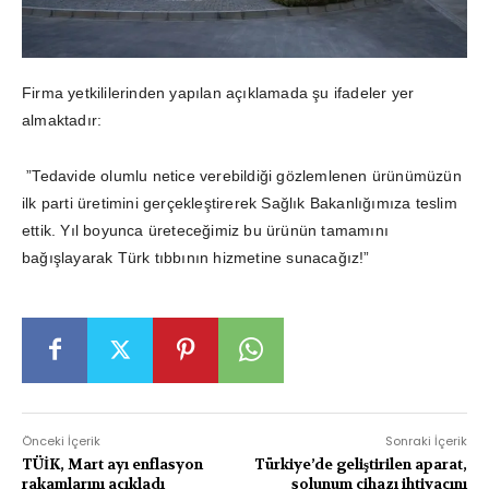
Firma yetkililerinden yapılan açıklamada şu ifadeler yer
almaktadır:
”Tedavide olumlu netice verebildiği gözlemlenen ürünümüzün
ilk parti üretimini gerçekleştirerek Sağlık Bakanlığımıza teslim
ettik. Yıl boyunca üreteceğimiz bu ürünün tamamını
bağışlayarak Türk tıbbının hizmetine sunacağız!”
Önceki İçerik
Sonraki İçerik
TÜİK, Mart ayı enflasyon
Türkiye’de geliştirilen aparat,
rakamlarını açıkladı
solunum cihazı ihtiyacını