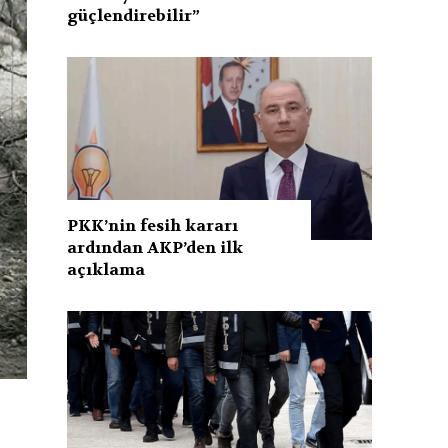
güçlendirebilir”
PKK’nin fesih kararı
ardından AKP’den ilk
açıklama