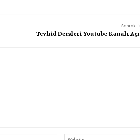
Sonraki İ
Tevhid Dersleri Youtube Kanalı Açı
E-