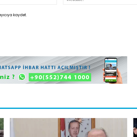
Posta:*
ayıcıya kaydet.