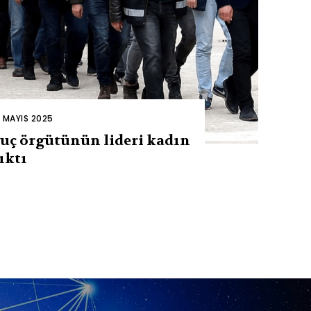
2 MAYIS 2025
uç örgütünün lideri kadın
ıktı