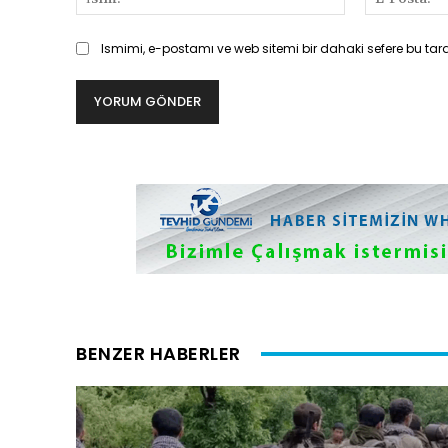
Ismimi, e-postamı ve web sitemi bir dahaki sefere bu tar
BENZER HABERLER