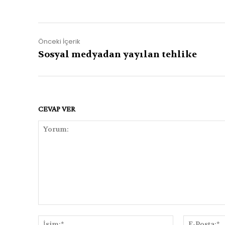
Önceki İçerik
Sosyal medyadan yayılan tehlike
CEVAP VER
Yorum:
İsim:*