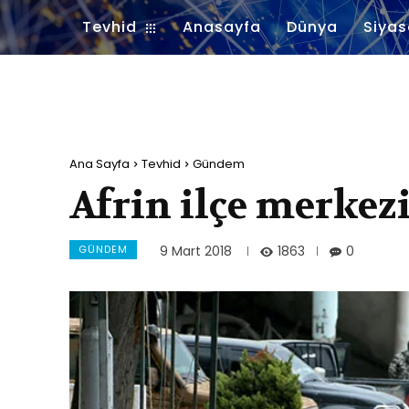
Tevhid
Anasayfa
Dünya
Siyas
Ana Sayfa
Tevhid
Gündem
Afrin ilçe merkezi
GÜNDEM
1863
9 Mart 2018
0