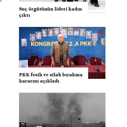
n
Suç örgütünün lideri kadın
çıktı
PKK fesih ve silah bırakma
kararını açıkladı