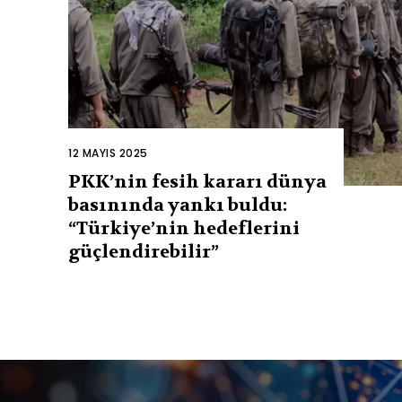
12 MAYIS 2025
PKK’nin fesih kararı dünya
basınında yankı buldu:
“Türkiye’nin hedeflerini
güçlendirebilir”