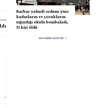
Barbar yahudi ordusu yine
kadınların ve çocukların
çerik
sığındığı okulu bombaladı,
ldı
15 kişi öldü
DEVAMINI GÖSTER
Website: