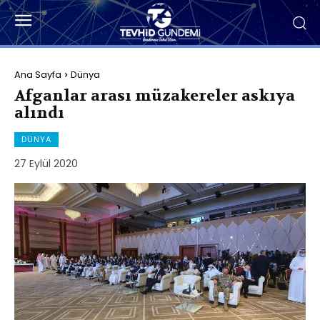
Ana Sayfa
Dünya
Afganlar arası müzakereler askıya
alındı
DÜNYA
27 Eylül 2020