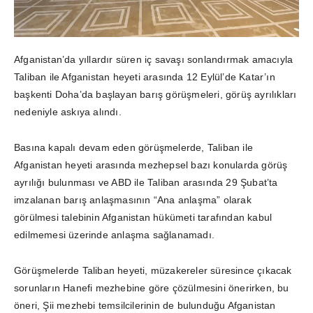
Afganistan’da yıllardır süren iç savaşı sonlandırmak amacıyla
Taliban ile Afganistan heyeti arasında 12 Eylül’de Katar’ın
başkenti Doha’da başlayan barış görüşmeleri, görüş ayrılıkları
nedeniyle askıya alındı.
Basına kapalı devam eden görüşmelerde, Taliban ile
Afganistan heyeti arasında mezhepsel bazı konularda görüş
ayrılığı bulunması ve ABD ile Taliban arasında 29 Şubat’ta
imzalanan barış anlaşmasının “Ana anlaşma” olarak
görülmesi talebinin Afganistan hükümeti tarafından kabul
edilmemesi üzerinde anlaşma sağlanamadı.
Görüşmelerde Taliban heyeti, müzakereler süresince çıkacak
sorunların Hanefi mezhebine göre çözülmesini önerirken, bu
öneri, Şii mezhebi temsilcilerinin de bulunduğu Afganistan