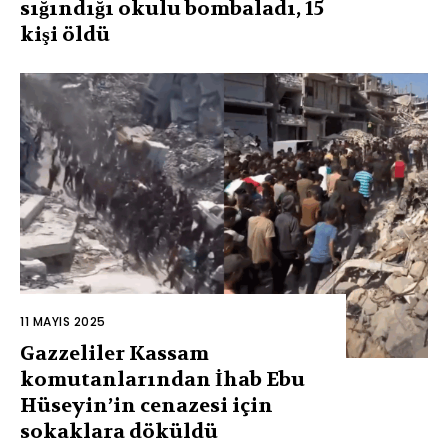
sığındığı okulu bombaladı, 15
kişi öldü
11 MAYIS 2025
Gazzeliler Kassam
komutanlarından İhab Ebu
Hüseyin’in cenazesi için
sokaklara döküldü