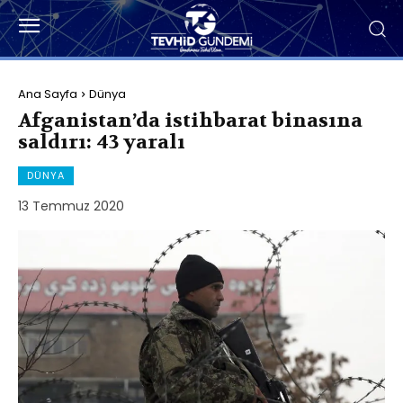
Ana Sayfa
Dünya
Afganistan’da istihbarat binasına
saldırı: 43 yaralı
DÜNYA
13 Temmuz 2020