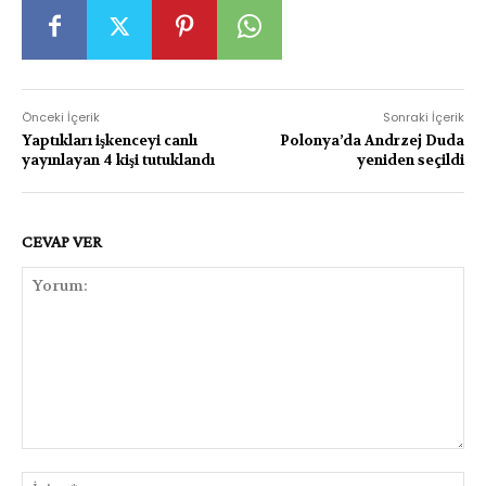
Önceki İçerik
Sonraki İçerik
Yaptıkları işkenceyi canlı
Polonya’da Andrzej Duda
yayınlayan 4 kişi tutuklandı
yeniden seçildi
CEVAP VER
Yorum:
İsi