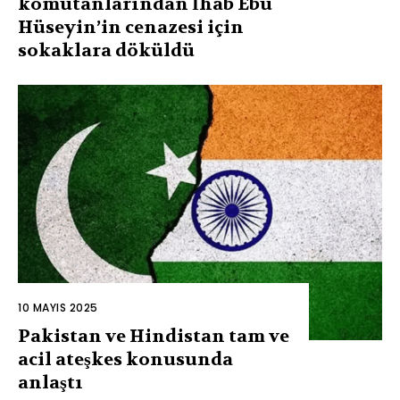
komutanlarından İhab Ebu
Hüseyin’in cenazesi için
sokaklara döküldü
10 MAYIS 2025
Pakistan ve Hindistan tam ve
acil ateşkes konusunda
anlaştı