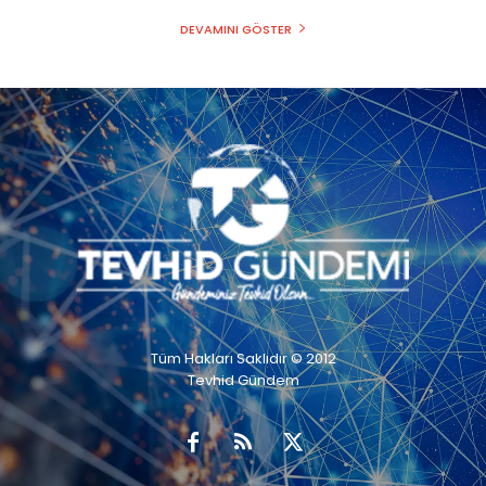
DEVAMINI GÖSTER
Tüm Hakları Saklıdır © 2012
Tevhid Gündem