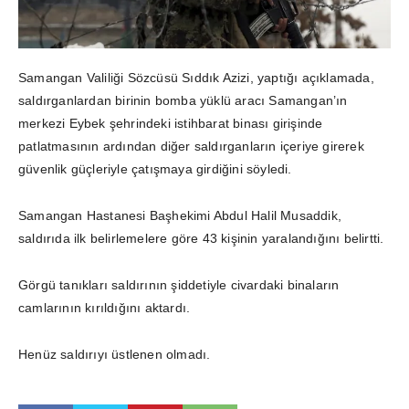
Samangan Valiliği Sözcüsü Sıddık Azizi, yaptığı açıklamada,
saldırganlardan birinin bomba yüklü aracı Samangan’ın
merkezi Eybek şehrindeki istihbarat binası girişinde
patlatmasının ardından diğer saldırganların içeriye girerek
güvenlik güçleriyle çatışmaya girdiğini söyledi.
Samangan Hastanesi Başhekimi Abdul Halil Musaddik,
saldırıda ilk belirlemelere göre 43 kişinin yaralandığını belirtti.
Görgü tanıkları saldırının şiddetiyle civardaki binaların
camlarının kırıldığını aktardı.
Henüz saldırıyı üstlenen olmadı.