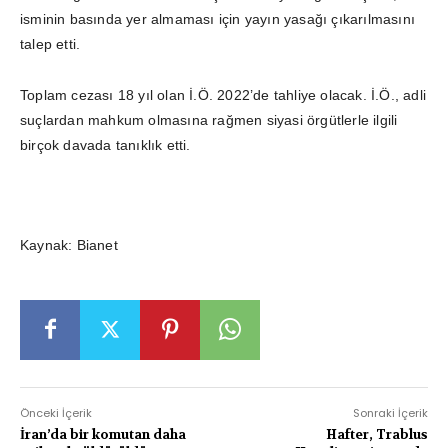
isminin basında yer almaması için yayın yasağı çıkarılmasını
talep etti.
Toplam cezası 18 yıl olan İ.Ö. 2022’de tahliye olacak. İ.Ö., adli
suçlardan mahkum olmasına rağmen siyasi örgütlerle ilgili
birçok davada tanıklık etti.
Kaynak: Bianet
Önceki İçerik
Sonraki İçerik
İran’da bir komutan daha
Hafter, Trablus