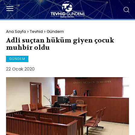
Ana Sayfa
Tevhid
Gündem
Adli suçtan hüküm giyen çocuk
muhbir oldu
GÜNDEM
22 Ocak 2020