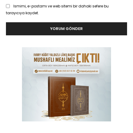
Ismimi, e-postamı ve web sitemi bir dahaki sefere bu
tarayıcıya kaydet.