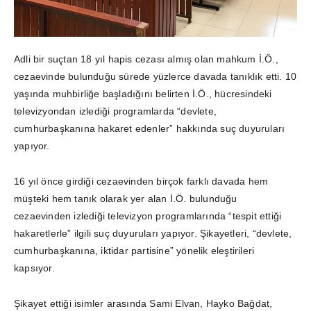
Adli bir suçtan 18 yıl hapis cezası almış olan mahkum İ.Ö.,
cezaevinde bulunduğu sürede yüzlerce davada tanıklık etti. 10
yaşında muhbirliğe başladığını belirten İ.Ö., hücresindeki
televizyondan izlediği programlarda “devlete,
cumhurbaşkanına hakaret edenler” hakkında suç duyuruları
yapıyor.
16 yıl önce girdiği cezaevinden birçok farklı davada hem
müşteki hem tanık olarak yer alan İ.Ö. bulunduğu
cezaevinden izlediği televizyon programlarında “tespit ettiği
hakaretlerle” ilgili suç duyuruları yapıyor. Şikayetleri, “devlete,
cumhurbaşkanına, iktidar partisine” yönelik eleştirileri
kapsıyor.
Şikayet ettiği isimler arasında Sami Elvan, Hayko Bağdat,