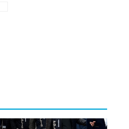
Website: