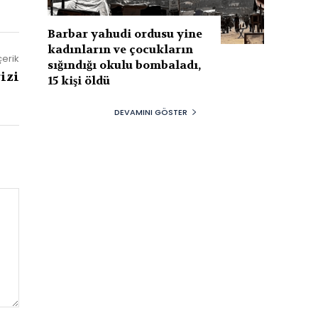
Barbar yahudi ordusu yine
kadınların ve çocukların
çerik
sığındığı okulu bombaladı,
izi
15 kişi öldü
DEVAMINI GÖSTER