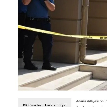
Adana Adliyesi önünd
PKK’nin fesih kararı dünya