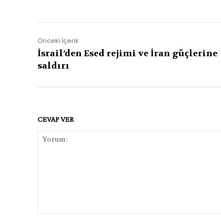
Önceki İçerik
İsrail’den Esed rejimi ve İran güçlerine
saldırı
CEVAP VER
Yorum: