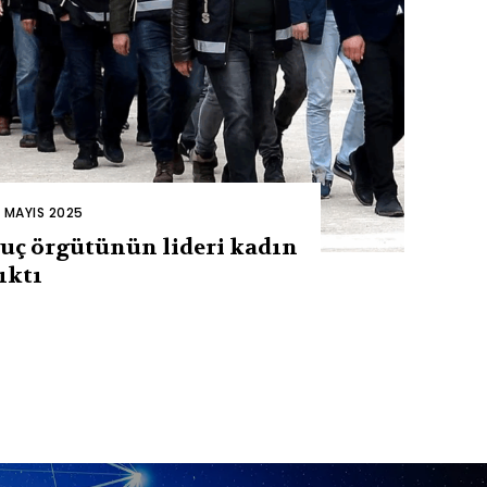
2 MAYIS 2025
uç örgütünün lideri kadın
ıktı