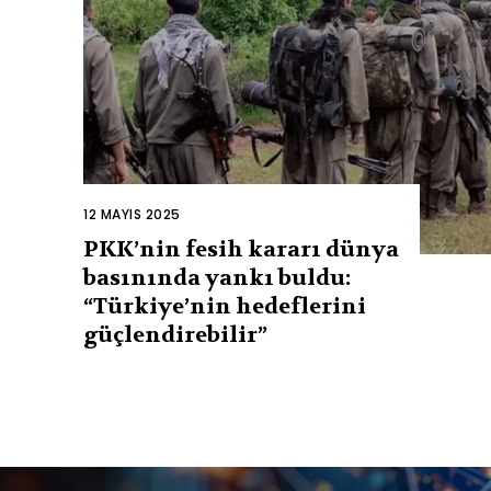
12 MAYIS 2025
PKK’nin fesih kararı dünya
basınında yankı buldu:
“Türkiye’nin hedeflerini
güçlendirebilir”