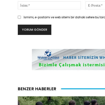
İsim:*
Ismimi, e-postamı ve web sitemi bir dahaki sefere bu tar
BENZER HABERLER