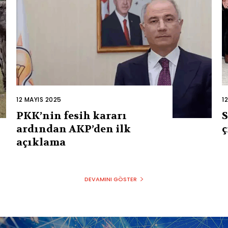
12 MAYIS 2025
1
PKK’nin fesih kararı
S
ardından AKP’den ilk
ç
açıklama
DEVAMINI GÖSTER