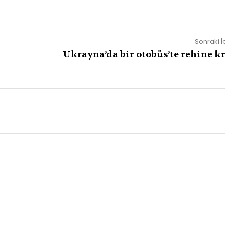
Sonraki İ
Ukrayna’da bir otobüs’te rehine kr