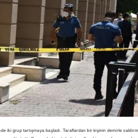
e iki grup tartışmaya başladı. Taraflardan bir kişinin demirle saldır