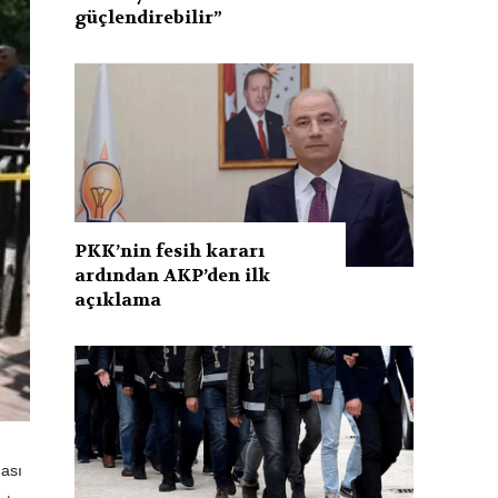
güçlendirebilir”
PKK’nin fesih kararı
ardından AKP’den ilk
açıklama
ması