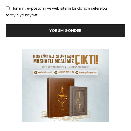
Ismimi, e-postamı ve web sitemi bir dahaki sefere bu
tarayıcıya kaydet.