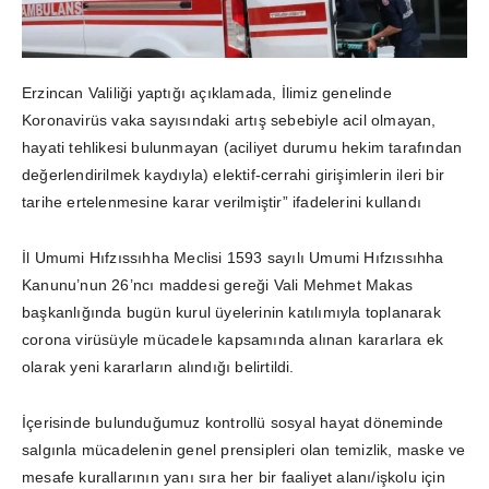
Erzincan Valiliği yaptığı açıklamada, İlimiz genelinde
Koronavirüs vaka sayısındaki artış sebebiyle acil olmayan,
hayati tehlikesi bulunmayan (aciliyet durumu hekim tarafından
değerlendirilmek kaydıyla) elektif-cerrahi girişimlerin ileri bir
tarihe ertelenmesine karar verilmiştir” ifadelerini kullandı
İl Umumi Hıfzıssıhha Meclisi 1593 sayılı Umumi Hıfzıssıhha
Kanunu’nun 26’ncı maddesi gereği Vali Mehmet Makas
başkanlığında bugün kurul üyelerinin katılımıyla toplanarak
corona virüsüyle mücadele kapsamında alınan kararlara ek
olarak yeni kararların alındığı belirtildi.
İçerisinde bulunduğumuz kontrollü sosyal hayat döneminde
salgınla mücadelenin genel prensipleri olan temizlik, maske ve
mesafe kurallarının yanı sıra her bir faaliyet alanı/işkolu için