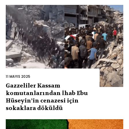
11 MAYIS 2025
Gazzeliler Kassam
komutanlarından İhab Ebu
Hüseyin’in cenazesi için
sokaklara döküldü