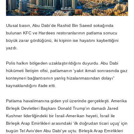
Ulusal basın, Abu Dabi’de Rashid Bin Saeed sokağında
bulunan KFC ve Hardees restoranlarının patlama sonucu
büyük zarar gördüğünü, iki kişinin ise hayatını kaybettiğini
yazdı.
Polis halkın bölgeden uzaklaştırıldığını duyurdu. Abu Dabi
hükümeti İletişim ofisi, patlamanın ‘yakıt ikmali sonrasında gaz
konteyneri bağlantısının yanlış hizalanmasından dolayı”
kaynaklandığını ifade etti.
Patlama havalimanına giden yol üzerinde gerçekleşti. Amerika
Birleşik Devletleri Başkanı Donald Trump’ın damadı Jared
Kushner liderliğindeki bir İsrail-Amerikan heyeti, İsrail ile
Birleşik Arap Emirlikleri arasındaki ‘ilk doğrudan ticari uçuş’ için
bugün Tel Aviv’den Abu Dabi’ye uçtu. Birleşik Arap Emirlikleri