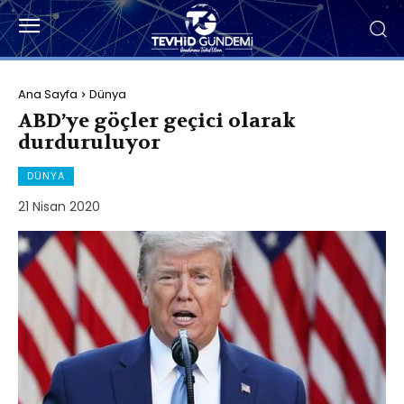
Ana Sayfa
Dünya
ABD’ye göçler geçici olarak
durduruluyor
DÜNYA
21 Nisan 2020