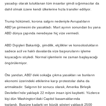
yasadışı olarak tutuklanan tüm insanlar şimdi sığınmacılar da
dahil olmak üzere kendi ülkelerine hızla transfer ediliyor.
Trump hükümeti, korona salgını nedeniyle Avrupalıların
ABD’ye girmesini de yasakladı. Mart ayının sonundan bu yana
ABD dünya çapında neredeyse hiç vize vermedi.
ABD Dışişleri Bakanlığı, şimdilik, elçilikler ve konsoloslukların
sadece acil ve haklı davalarda vize başvurularını işleme
koyacağını söyledi. Normal işlemlerin ne zaman başlayacağı
öngörülemiyor.
Öte yandan, ABD’ deki sokağa çıkma yasakları ve bunların
ekonomi üzerindeki etkilerine karşı protestolar daha da
artmaktadır. Salgının bir sonucu olarak, Amerika Birleşik
Devletleri’nde yaklaşık 22 milyon insan işini kaybetti. Yüzlerce
kişi dün Washington’daki Capitol basamaklarında
toplandı. Bugüne kadarki en büyük gösteri yaklaşık 2500