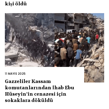
kişi öldü
11 MAYIS 2025
Gazzeliler Kassam
komutanlarından İhab Ebu
Hüseyin’in cenazesi için
sokaklara döküldü