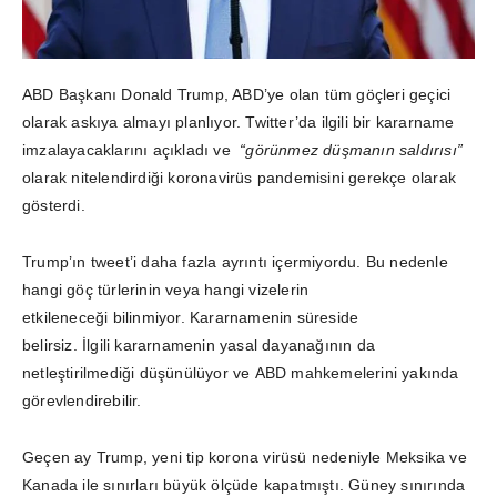
ABD Başkanı Donald Trump, ABD’ye olan tüm göçleri geçici
olarak askıya almayı planlıyor. Twitter’da ilgili bir kararname
imzalayacaklarını açıkladı ve
“görünmez düşmanın saldırısı”
olarak nitelendirdiği koronavirüs pandemisini gerekçe olarak
gösterdi.
Trump’ın tweet’i daha fazla ayrıntı içermiyordu. Bu nedenle
hangi göç türlerinin veya hangi vizelerin
etkileneceği bilinmiyor. Kararnamenin süreside
belirsiz. İlgili kararnamenin yasal dayanağının da
netleştirilmediği düşünülüyor ve ABD mahkemelerini yakında
görevlendirebilir.
Geçen ay Trump, yeni tip korona virüsü nedeniyle Meksika ve
Kanada ile sınırları büyük ölçüde kapatmıştı. Güney sınırında