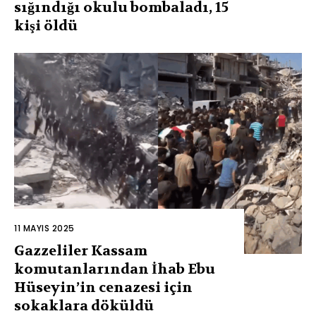
sığındığı okulu bombaladı, 15
kişi öldü
11 MAYIS 2025
Gazzeliler Kassam
komutanlarından İhab Ebu
Hüseyin’in cenazesi için
sokaklara döküldü