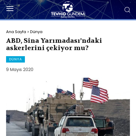
Ana Sayfa
Dünya
ABD, Sina Yarımadası’ndaki
askerlerini çekiyor mu?
DÜNYA
9 Mayıs 2020