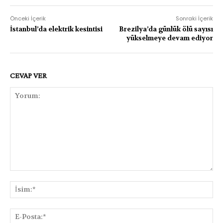
Önceki İçerik
Sonraki İçerik
İstanbul’da elektrik kesintisi
Brezilya’da günlük ölü sayısı
yükselmeye devam ediyor
CEVAP VER
Yorum:
İsi
E-