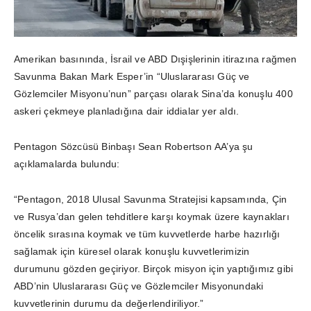
Amerikan basınında, İsrail ve ABD Dışişlerinin itirazına rağmen
Savunma Bakan Mark Esper’in “Uluslararası Güç ve
Gözlemciler Misyonu’nun” parçası olarak Sina’da konuşlu 400
askeri çekmeye planladığına dair iddialar yer aldı.
Pentagon Sözcüsü Binbaşı Sean Robertson AA’ya şu
açıklamalarda bulundu:
“Pentagon, 2018 Ulusal Savunma Stratejisi kapsamında, Çin
ve Rusya’dan gelen tehditlere karşı koymak üzere kaynakları
öncelik sırasına koymak ve tüm kuvvetlerde harbe hazırlığı
sağlamak için küresel olarak konuşlu kuvvetlerimizin
durumunu gözden geçiriyor. Birçok misyon için yaptığımız gibi
ABD’nin Uluslararası Güç ve Gözlemciler Misyonundaki
kuvvetlerinin durumu da değerlendiriliyor.”