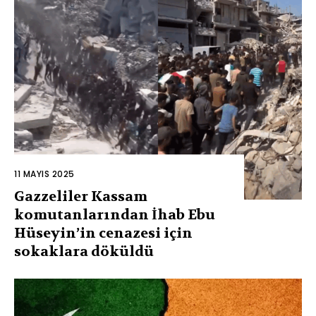
11 MAYIS 2025
Gazzeliler Kassam
komutanlarından İhab Ebu
Hüseyin’in cenazesi için
sokaklara döküldü