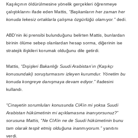
Kaşıkçının öldürülmesine yönelik gerçekleri öğrenmeye
çalıştıklarını ifade eden Mattis,
“Başkanların her zaman her
konuda lekesiz ortaklarla çalışma özgürlüğü olamıyor.”
dedi.
ABD’nin iki prensibi bulunduğunu belirten Mattis, bunlardan
birinin ölüme sebep olanlardan hesap sorma, diğerinin ise
stratejik ilişkileri korumak olduğunu dile getirdi.
Mattis,
“Dışişleri Bakanlığı Suudi Arabistan’ın (Kaşıkçı
konusundaki) soruşturmasını izleyen kurumdur. Yönetim bu
konuda kongreye danışmaya devam ediyor.”
ifadesini
kullandı.
“Cinayetin sorumluları konusunda CIA’in mi yoksa Suudi
Arabistan hükümetinin mi açıklamasına inanıyorsunuz?”
sorusuna Mattis, “Ne CIA’in ne de Suudi hükümetinin bunu
tam olarak tespit etmiş olduğuna inanmıyorum.”
yanıtını
verdi.