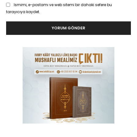
Ismimi, e-postamı ve web sitemi bir dahaki sefere bu
tarayıcıya kaydet.