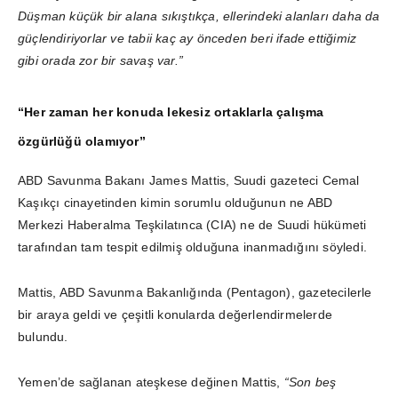
Düşman küçük bir alana sıkıştıkça, ellerindeki alanları daha da
güçlendiriyorlar ve tabii kaç ay önceden beri ifade ettiğimiz
gibi orada zor bir savaş var.”
“Her zaman her konuda lekesiz ortaklarla çalışma
özgürlüğü olamıyor”
ABD Savunma Bakanı James Mattis, Suudi gazeteci Cemal
Kaşıkçı cinayetinden kimin sorumlu olduğunun ne ABD
Merkezi Haberalma Teşkilatınca (CIA) ne de Suudi hükümeti
tarafından tam tespit edilmiş olduğuna inanmadığını söyledi.
Mattis, ABD Savunma Bakanlığında (Pentagon), gazetecilerle
bir araya geldi ve çeşitli konularda değerlendirmelerde
bulundu.
Yemen’de sağlanan ateşkese değinen Mattis,
“Son beş