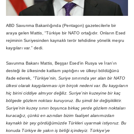
ABD Savunma Bakanlığında (Pentagon) gazetecilerle bir
araya gelen Mattis, “Türkiye bir NATO ortağıdır. Onların Esed
rejiminin Suriyesinden kaynaklı terör tehdidine yönelik meşru
kaygıları var.” dedi.
Savunma Bakanı Mattis, Beşşar Esed’in Rusya ve İran’ın
desteği ile ülkesinde katliam yaptığını ve ülkeyi böldüğünü
ifade ederek,
“Türkiye’nin, Suriye sınırında yer alan bir NATO
ülkesi olarak kaygılanması için birçok nedeni var. Bu kaygıların
hiç birini ciddiye almıyor değiliz. Suriye’nin kuzeyine bir kaç
bölgede gözlem noktası kuruyoruz. Bu şimdi bir değişikliktir.
Suriye’nin kuzey sınırı boyunca birkaç yerde gözlem noktaları
kuracağız, çünkü en azından bizim faaliyet alanımızdan
kaynaklı bir şey gördüğümüzde Türkleri uyarmak istiyoruz. Bu
konuda Türkiye ile yakın iş birliği içindeyiz. Türkiye’ye