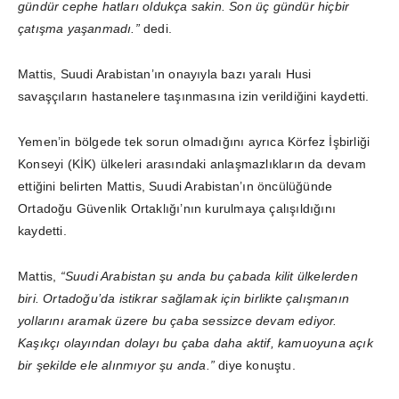
gündür cephe hatları oldukça sakin. Son üç gündür hiçbir
çatışma yaşanmadı.”
dedi.
Mattis, Suudi Arabistan’ın onayıyla bazı yaralı Husi
savaşçıların hastanelere taşınmasına izin verildiğini kaydetti.
Yemen’in bölgede tek sorun olmadığını ayrıca Körfez İşbirliği
Konseyi (KİK) ülkeleri arasındaki anlaşmazlıkların da devam
ettiğini belirten Mattis, Suudi Arabistan’ın öncülüğünde
Ortadoğu Güvenlik Ortaklığı’nın kurulmaya çalışıldığını
kaydetti.
Mattis,
“Suudi Arabistan şu anda bu çabada kilit ülkelerden
biri. Ortadoğu’da istikrar sağlamak için birlikte çalışmanın
yollarını aramak üzere bu çaba sessizce devam ediyor.
Kaşıkçı olayından dolayı bu çaba daha aktif, kamuoyuna açık
bir şekilde ele alınmıyor şu anda.”
diye konuştu.