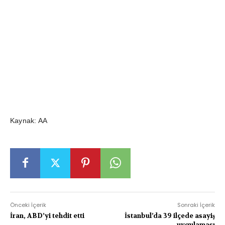
Kaynak: AA
Önceki İçerik
Sonraki İçerik
İran, ABD’yi tehdit etti
İstanbul’da 39 ilçede asayiş
uygulaması