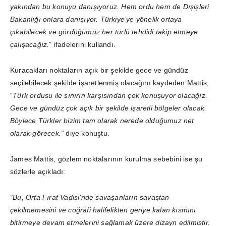
yakından bu konuyu danışıyoruz. Hem ordu hem de Dışişleri
Bakanlığı onlara danışıyor. Türkiye’ye yönelik ortaya
çıkabilecek ve gördüğümüz her türlü tehdidi takip etmeye
çalışacağız.
” ifadelerini kullandı.
Kuracakları noktaların açık bir şekilde gece ve gündüz
seçilebilecek şekilde işaretlenmiş olacağını kaydeden Mattis,
“
Türk ordusu ile sınırın karşısından çok konuşuyor olacağız.
Gece ve gündüz çok açık bir şekilde işaretli bölgeler olacak.
Böylece Türkler bizim tam olarak nerede olduğumuz net
olarak görecek.”
diye konuştu.
James Mattis, gözlem noktalarının kurulma sebebini ise şu
sözlerle açıkladı:
“Bu, Orta Fırat Vadisi’nde savaşanların savaştan
çekilmemesini ve coğrafi halifelikten geriye kalan kısmını
bitirmeye devam etmelerini sağlamak üzere dizayn edilmiştir.