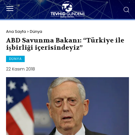
Ana Sayfa
Dünya
ABD Savunma Bakanı: “Türkiye ile
işbirliği içerisindeyiz”
DÜNYA
22 Kasım 2018