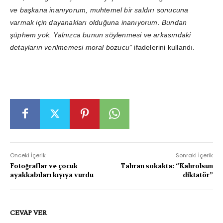
ve başkana inanıyorum, muhtemel bir saldırı sonucuna
varmak için dayanakları olduğuna inanıyorum. Bundan
şüphem yok. Yalnızca bunun söylenmesi ve arkasındaki
detayların verilmemesi moral bozucu”
ifadelerini kullandı.
Önceki İçerik
Sonraki İçerik
Fotoğraflar ve çocuk
Tahran sokakta: “Kahrolsun
ayakkabıları kıyıya vurdu
diktatör”
CEVAP VER