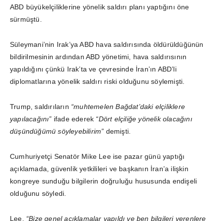
ABD büyükelçiliklerine yönelik saldırı planı yaptığını öne
sürmüştü.
Süleymani’nin Irak’ya ABD hava saldırısında öldürüldüğünün
bildirilmesinin ardından ABD yönetimi, hava saldırısının
yapıldığını çünkü Irak’ta ve çevresinde İran’ın ABD’li
diplomatlarına yönelik saldırı riski olduğunu söylemişti.
Trump, saldırıların
“muhtemelen Bağdat’daki elçiliklere
yapılacağını”
ifade ederek
“Dört elçiliğe yönelik olacağını
düşündüğümü söyleyebilirim”
demişti.
Cumhuriyetçi Senatör Mike Lee ise pazar günü yaptığı
açıklamada, güvenlik yetkilileri ve başkanın İran’a ilişkin
kongreye sunduğu bilgilerin doğruluğu hususunda endişeli
olduğunu söyledi.
Lee,
“Bize genel açıklamalar yapıldı ve ben bilgileri verenlere