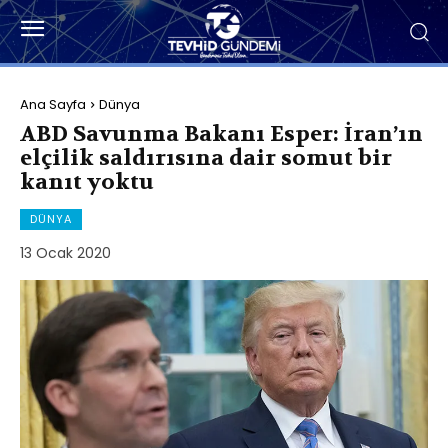
Ana Sayfa
Dünya
ABD Savunma Bakanı Esper: İran’ın
elçilik saldırısına dair somut bir
kanıt yoktu
DÜNYA
13 Ocak 2020