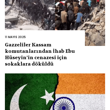
11 MAYIS 2025
Gazzeliler Kassam
komutanlarından İhab Ebu
Hüseyin’in cenazesi için
sokaklara döküldü