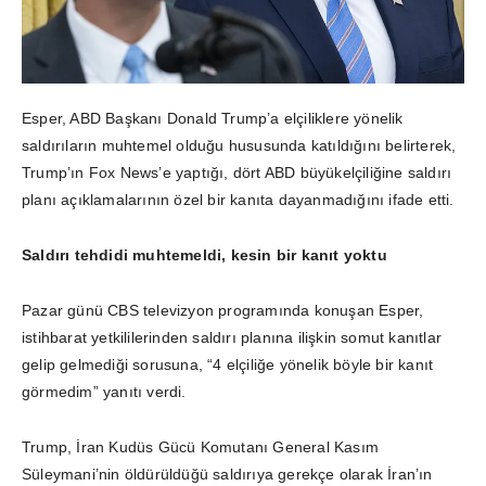
Esper, ABD Başkanı Donald Trump’a elçiliklere yönelik
saldırıların muhtemel olduğu hususunda katıldığını belirterek,
Trump’ın Fox News’e yaptığı, dört ABD büyükelçiliğine saldırı
planı açıklamalarının özel bir kanıta dayanmadığını ifade etti.
Saldırı tehdidi muhtemeldi, kesin bir kanıt yoktu
Pazar günü CBS televizyon programında konuşan Esper,
istihbarat yetkililerinden saldırı planına ilişkin somut kanıtlar
gelip gelmediği sorusuna, “4 elçiliğe yönelik böyle bir kanıt
görmedim” yanıtı verdi.
Trump, İran Kudüs Gücü Komutanı General Kasım
Süleymani’nin öldürüldüğü saldırıya gerekçe olarak İran’ın