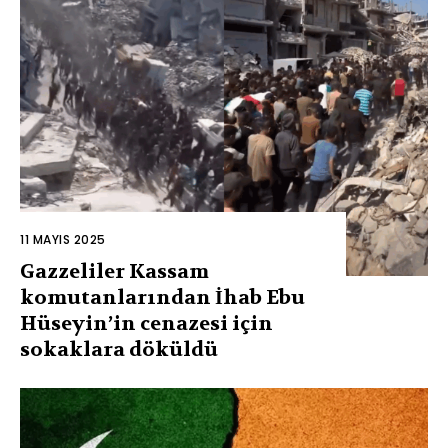
11 MAYIS 2025
Gazzeliler Kassam
komutanlarından İhab Ebu
Hüseyin’in cenazesi için
sokaklara döküldü