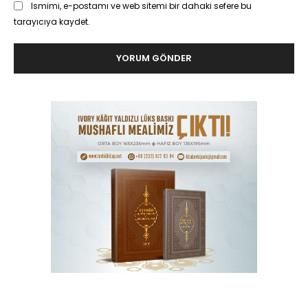
Ismimi, e-postamı ve web sitemi bir dahaki sefere bu
tarayıcıya kaydet.