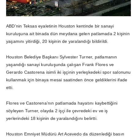
ABD’nin Teksas eyaletinin Houston kentinde bir sanayi
kuruluşuna ait binada dün meydana gelen patlamada 2 kişinin
yaşamını yitirdiği, 20 kişinin de yaralandığı bildirildi.
Houston Belediye Başkanı Sylvester Turner, patlamanın
yaşandığı sanayi kuruluşunda çalışan Frank Flores ve
Gerardo Castorena isimli iki işçinin yerleşkedeki spor salonunu
kullanmak için binaya mesai saatinden önce geldiklerini ifade
etti.
Flores ve Castorena’nın patlamada hayatını kaybettiğini
söyleyen Turner, olayda 2 işçi ile çevredeki ev ve iş
yerlerindeki 18 kişinin de yaralandığını belirtti.
Houston Emniyet Müdürü Art Acevedo da düzenlediği basın