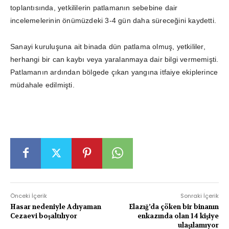
toplantısında, yetkililerin patlamanın sebebine dair
incelemelerinin önümüzdeki 3-4 gün daha süreceğini kaydetti.
Sanayi kuruluşuna ait binada dün patlama olmuş, yetkililer,
herhangi bir can kaybı veya yaralanmaya dair bilgi vermemişti.
Patlamanın ardından bölgede çıkan yangına itfaiye ekiplerince
müdahale edilmişti.
Önceki İçerik
Sonraki İçerik
Hasar nedeniyle Adıyaman
Elazığ’da çöken bir binanın
Cezaevi boşaltılıyor
enkazında olan 14 kişiye
ulaşılamıyor