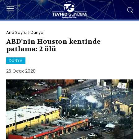
Ana Sayfa
Dünya
ABD’nin Houston kentinde
patlama: 2 ölü
DÜNYA
25 Ocak 2020